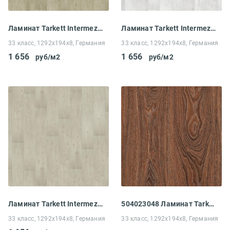
Ламинат Tarkett Intermezzo 833 Дуб Соната бежевый
Ламинат Tarkett Intermezzo 833 Дуб Соната белый
33 класс, 1292x194x8, Германия
33 класс, 1292x194x8, Германия
1 656
1 656
руб/м2
руб/м2
Ламинат Tarkett Intermezzo 833 Дуб Соната светло-бежевый
504023048 Ламинат Tarkett Intermezzo 833 Дуб Танго темный
33 класс, 1292x194x8, Германия
33 класс, 1292x194x8, Германия