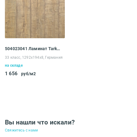
504023041 Ламинат Tarkett Intermezzo 833 Дуб Авиньон коричневый
33 класс, 1292x194x8, Германия
на складе
1 656
руб/м2
Вы нашли что искали?
Свяжитесь с нами