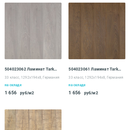
504023062 Ламинат Tarkett Intermezzo 833 Дуб Аккорд зимний
504023061 Ламинат Tarkett Intermezzo 833 Дуб Аккорд весенний
33 класс, 1292x194x8, Германия
33 класс, 1292x194x8, Германия
на складе
на складе
1 656
1 656
руб/м2
руб/м2