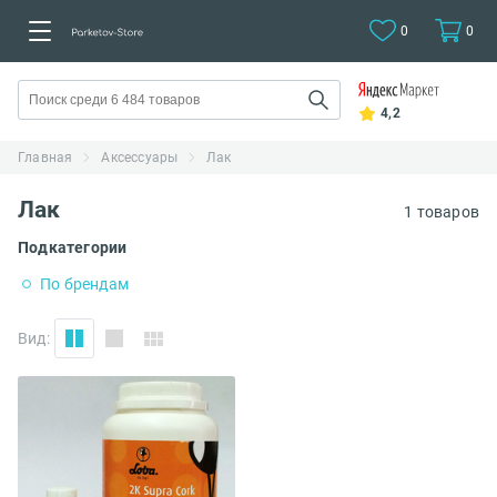
0
0
4,2
Главная
Аксессуары
Лак
Лак
1 товаров
Подкатегории
По брендам
Вид: