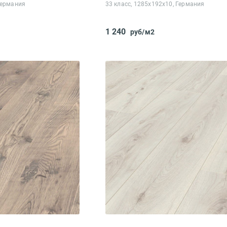
Германия
33 класс, 1285x192x10, Германия
1 240
руб/м2