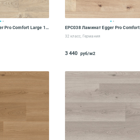
EPC026 Ламинат Egger Pro Comfort Large 10-32 Дуб Кантон натуральный
32 класс, Германия
3 440
руб/м2