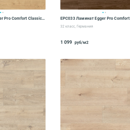
EPC031 Ламинат Egger Pro Comfort Classic 10-32 Дуб Бердал натуральный
32 класс, Германия
1 099
руб/м2