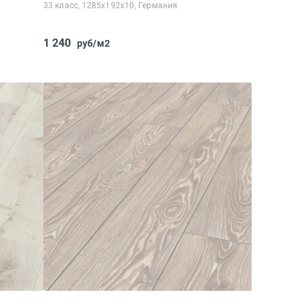
33 класс, 1285x192x10, Германия
1 240
руб/м2