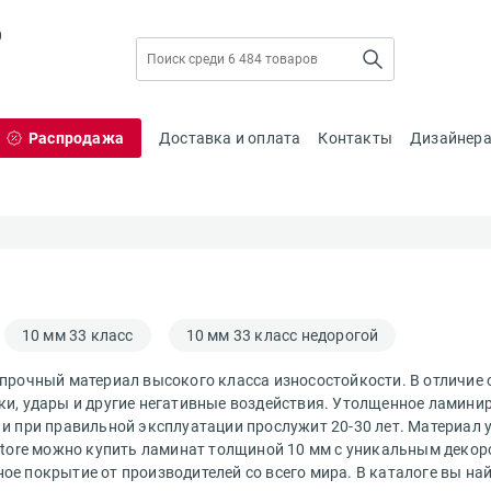
0
Распродажа
Доставка и оплата
Контакты
Дизайнер
10 мм 33 класс
10 мм 33 класс недорогой
 прочный материал высокого класса износостойкости. В отличие 
ки, удары и другие негативные воздействия. Утолщенное ламинир
 и при правильной эксплуатации прослужит 20-30 лет. Материал 
-Store можно купить ламинат толщиной 10 мм с уникальным деко
ое покрытие от производителей со всего мира. В каталоге вы на