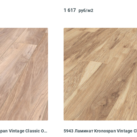
1 617
руб/м2
8158 Ламинат Kronospan Vintage Classic Олимпус Гикори