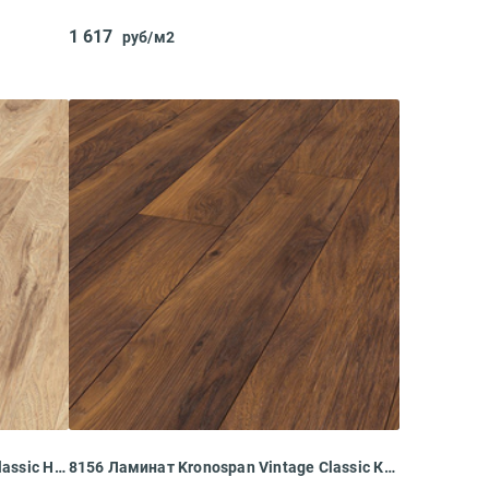
1 617
руб/м2
5943 Ламинат Kronospan Vintage Classic Натуральный Гикори
8156 Ламинат Kronospan Vintage Classic Красный Речной Гикори