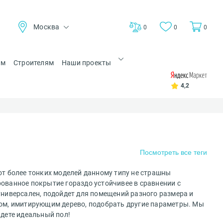
Москва
0
0
0
ам
Строителям
Наши проекты
4,2
Посмотреть все теги
от более тонких моделей данному типу не страшны
ованное покрытие гораздо устойчивее в сравнении с
универсален, подойдет для помещений разного размера и
ром, имитирующим дерево, подобрать другие параметры. Мы
йдете идеальный пол!