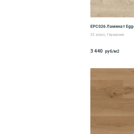
32 класс, Германия
3 440
руб/м2