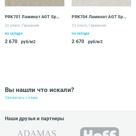
PRK701 Ламинат AGT Spark by Defne Koz Крем
PRK704 Ламинат AGT Spark by Defne Koz Грей
32 класс, Германия
32 класс, Германия
на складе
на складе
2 670
2 670
руб/м2
руб/м2
Вы нашли что искали?
Свяжитесь с нами
Наши друзья и партнеры