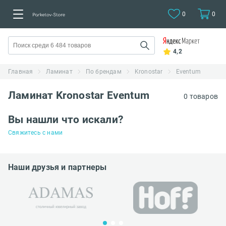
0
0
4,2
Главная
Ламинат
По брендам
Kronostar
Eventum
Ламинат Kronostar Eventum
0 товаров
Вы нашли что искали?
Свяжитесь с нами
Наши друзья и партнеры