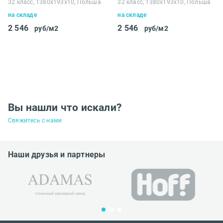
32 класс, 1380х193x10, Польша
32 класс, 1380х193x10, Польша
на складе
на складе
2 546
2 546
руб/м2
руб/м2
Вы нашли что искали?
Свяжитесь с нами
Наши друзья и партнеры