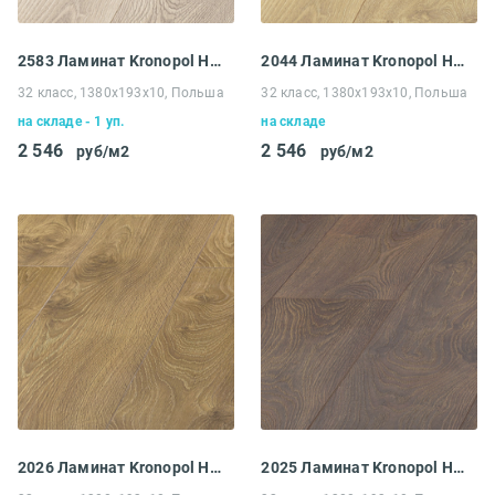
2583 Ламинат Kronopol Helio Дуб Масала
2044 Ламинат Kronopol Helio Дуб Анис
32 класс, 1380х193x10, Польша
32 класс, 1380х193x10, Польша
на складе - 1 уп.
на складе
2 546
2 546
руб/м2
руб/м2
2026 Ламинат Kronopol Helio Дуб Имбирь
2025 Ламинат Kronopol Helio Дуб Кардамон