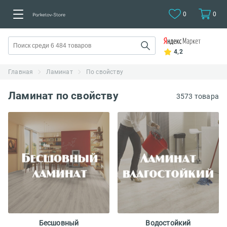
0
0
4,2
Главная
Ламинат
По свойству
Ламинат по свойству
3573 товара
Бесшовный
Водостойкий