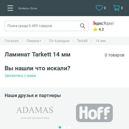
0
0
4,2
Главная
Ламинат
По брендам
Tarkett
14 мм
Ламинат Tarkett 14 мм
0 товаров
Вы нашли что искали?
Свяжитесь с нами
Наши друзья и партнеры