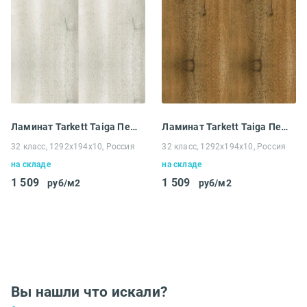
Ламинат Tarkett Taiga Первая сибирская Дуб Светлый
Ламинат Tarkett Taiga Первая сибирская Дуб тёмно-коричневый
32 класс, 1292x194х10, Россия
32 класс, 1292x194х10, Россия
на складе
на складе
1 509
1 509
руб/м2
руб/м2
Вы нашли что искали?