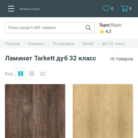
0
0
4,2
Главная
Ламинат
По брендам
Tarkett
дуб 32 класс
Ламинат Tarkett дуб 32 класс
10 товаров
Вид: