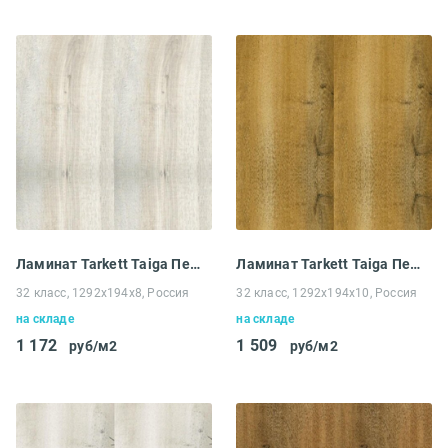
Ламинат Tarkett Taiga Первая уральская Дуб Северный
Ламинат Tarkett Taiga Первая сибирская Дуб Коричневый
32 класс, 1292x194х8, Россия
32 класс, 1292x194х10, Россия
на складе
на складе
1 172
1 509
руб/м2
руб/м2