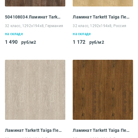
504108034 Ламинат Tarkett Cinema 832 Брандо
Ламинат Tarkett Taiga Первая уральская Дуб Бежевый
32 класс, 1292x194x8, Германия
32 класс, 1292x194х8, Россия
на складе
на складе
1 490
1 172
руб/м2
руб/м2
Ламинат Tarkett Taiga Первая уральская Дуб Золотой
Ламинат Tarkett Taiga Первая уральская Дуб Коричневый