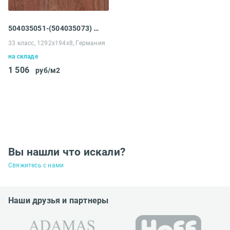
504035051-(504035073) Ламинат Tarkett Robinson Premium 833 Ятоба
33 класс, 1292x194x8, Германия
на складе
1 506
руб/м2
Вы нашли что искали?
Свяжитесь с нами
Наши друзья и партнеры