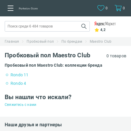
0
0
4,2
Главная
Пробковый пол
По брендам
Maestro Club
Пробковый пол Maestro Club
0 товаров
Пробковый пол Maestro Club: коллекции бренда
Rondo 11
Rondo 4
Вы нашли что искали?
Свяжитесь с нами
Наши друзья и партнеры