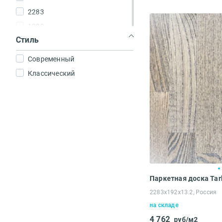
2283
1200
Стиль
Современный
Классический
2283x192x13.2, Россия
на складе
4 762
руб/м2