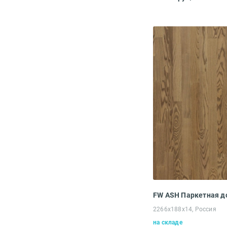
2266х188х14, Россия
на складе