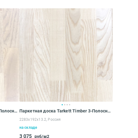
Паркетная доска Tarkett Timber 3-Полосный ASH SMOKE (2283x192x13.2 мм)
Паркетная доска Tarkett Timber 3-Полосный ASH WHITE (2283x192x13.2 мм)
2283x192x13.2, Россия
на складе
3 075
руб/м2