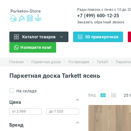
Рады помочь с пн-вс с 10 до 2
+7 (499) 600-12-25
Заказать обратный звонок
Каталог товаров
3D примерочная
Напишите нам!
Главная
Паркетная доска
По брендам
Tarkett
Паркетна
Паркетная доска Tarkett ясень
На складе
Вид:
25 
(...)
Цена
Бренд