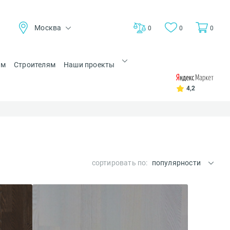
Москва
0
0
0
ам
Строителям
Наши проекты
4,2
сортировать по:
популярности