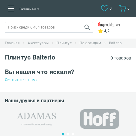
0
0
4,2
Главная
Аксессуары
Плинтус
По брендам
Balterio
Плинтус Balterio
0 товаров
Вы нашли что искали?
Свяжитесь с нами
Наши друзья и партнеры