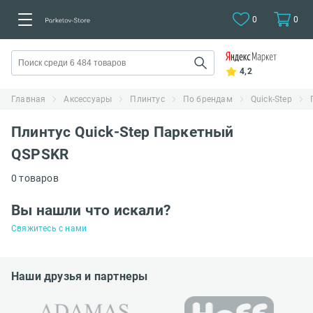
0
0
4,2
Главная
Аксессуары
Плинтус
По брендам
Quick-Step
Плинтус Quick-Step Паркетный
QSPSKR
0 товаров
Вы нашли что искали?
Свяжитесь с нами
Наши друзья и партнеры