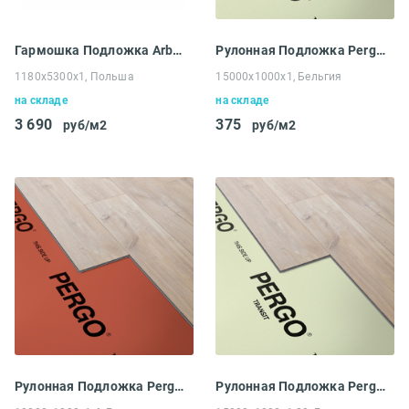
Гармошка Подложка Arbiton серого цвета Экструдированный полистирол (1180x5300x1 мм)
Рулонная Подложка Pergo Vinyl Comfort (15000x1000x1 мм)
1180x5300x1, Польша
15000x1000x1, Бельгия
на складе
на складе
3 690
375
руб/м2
руб/м2
Рулонная Подложка Pergo Vinyl Heat (10000x1000x1.6 мм)
Рулонная Подложка Pergo Vinyl Transit (15000x1000x1.20 мм)