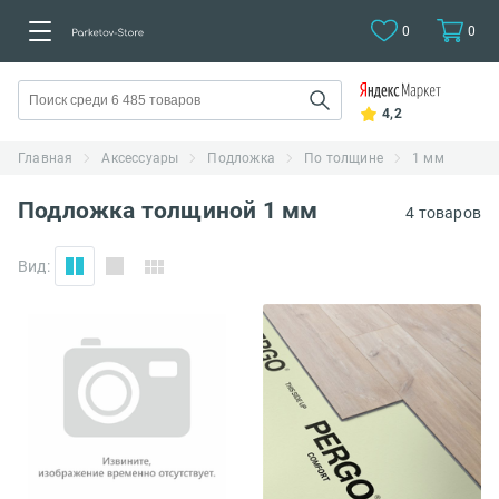
0
0
4,2
Главная
Аксессуары
Подложка
По толщине
1 мм
Подложка толщиной 1 мм
4 товаров
Вид: