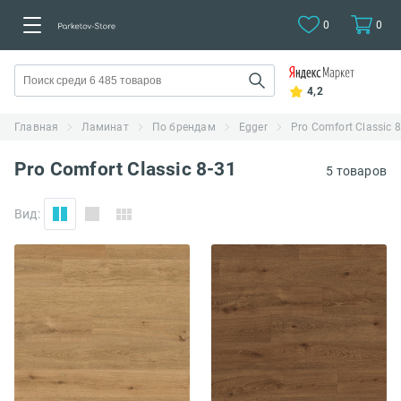
0
0
4,2
Главная
Ламинат
По брендам
Egger
Pro Comfort Classic 
Pro Comfort Classic 8-31
5 товаров
Вид: