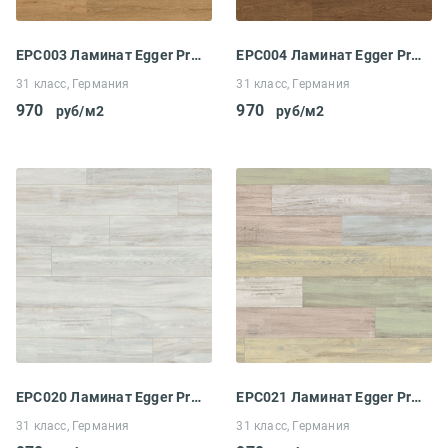
EPC003 Ламинат Egger Pro Comfort Classic 8-31 Дуб Клермон натуральный
EPC004 Ламинат Egger Pro Comfort Classic 8-31 Дуб Клермон коричневый
31 класс, Германия
31 класс, Германия
970
970
руб/м2
руб/м2
EPC020 Ламинат Egger Pro Comfort Classic 8-31 Дуб Виллангер
EPC021 Ламинат Egger Pro Comfort Classic 8-31 Дуб Виллангер пёстрый
31 класс, Германия
31 класс, Германия