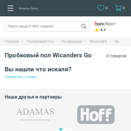
0
0
4,2
Главная
Пробковый пол
По брендам
Wicanders
Go
Пробковый пол Wicanders Go
0 товаров
Вы нашли что искали?
Свяжитесь с нами
Наши друзья и партнеры