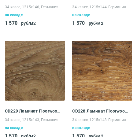
34 класс, 1215х146, Германия
34 класс, 1215х144, Германия
на складе
на складе
1 570
1 570
руб/м2
руб/м2
CD229 Ламинат Floorwood Serious Дуб Сеул
CD228 Ламинат Floorwood Serious Дуб Одэсан
34 класс, 1215х143, Германия
34 класс, 1215х143, Германия
на складе
на складе
1 570
1 570
руб/м2
руб/м2