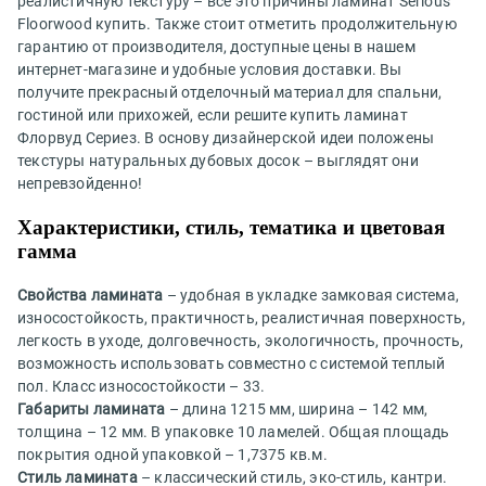
реалистичную текстуру – все это причины ламинат Serious
Floorwood купить. Также стоит отметить продолжительную
гарантию от производителя, доступные цены в нашем
интернет-магазине и удобные условия доставки. Вы
получите прекрасный отделочный материал для спальни,
гостиной или прихожей, если решите купить ламинат
Флорвуд Сериез. В основу дизайнерской идеи положены
текстуры натуральных дубовых досок – выглядят они
непревзойденно!
Характеристики, стиль, тематика и цветовая
гамма
Свойства ламината
– удобная в укладке замковая система,
износостойкость, практичность, реалистичная поверхность,
легкость в уходе, долговечность, экологичность, прочность,
возможность использовать совместно с системой теплый
пол. Класс износостойкости – 33.
Габариты ламината
– длина 1215 мм, ширина – 142 мм,
толщина – 12 мм. В упаковке 10 ламелей. Общая площадь
покрытия одной упаковкой – 1,7375 кв.м.
Стиль ламината
– классический стиль, эко-стиль, кантри.