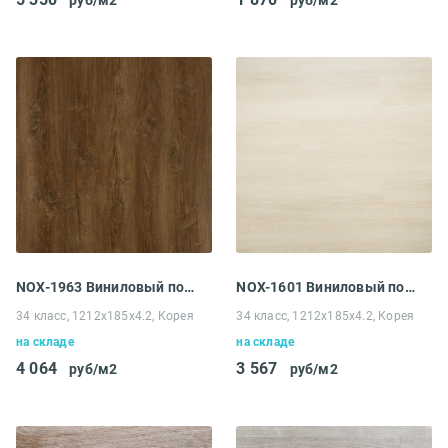
руб/м2
руб/м2
NOX-1963 Виниловый пол EcoClick NOX-1900 Rich Дуб Фарго
NOX-1601 Виниловый пол EcoClick NOX-1600 Wood Дуб Торонто
34 класс, 1212x185x4.2, Корея
34 класс, 1212x185x4.2, Корея
на складе
на складе
4 064
3 567
руб/м2
руб/м2