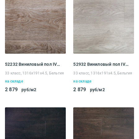
52232 Виниловый пол IVC Divino замковая Somerset Oak
52932 Виниловый пол IVC Divino замковая Somerset Oak
33 класс, 1316х191х4.5, Бельгия
33 класс, 1316х191х4.5, Бельгия
на складе
на складе
2 879
2 879
руб/м2
руб/м2