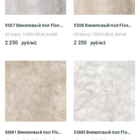
5507 Виниловый пол Floorwood Unit Дуб Алтей
5508 Виниловый пол Floorwood Unit Дуб Алерана
43 класс, 1220x180x4, Китай
43 класс, 1220x180x4, Китай
2 250
2 250
руб/м2
руб/м2
56М1 Виниловый пол Floorwood Unit Клео
56М3 Виниловый пол Floorwood Unit Ноэль