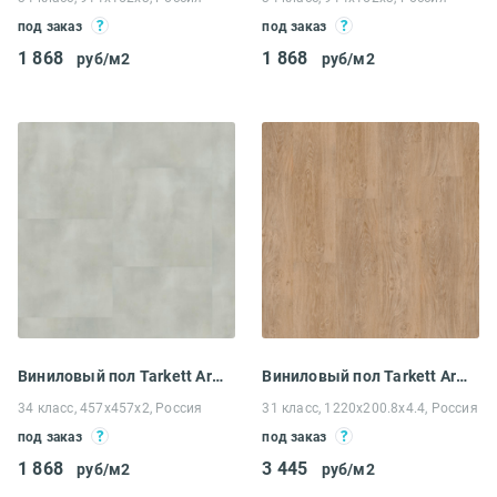
под заказ
под заказ
1 868
1 868
руб/м2
руб/м2
Виниловый пол Tarkett Art Vinyl Blues Windsor
Виниловый пол Tarkett Art Vinyl Progressive house Darin
34 класс, 457x457x2, Россия
31 класс, 1220x200.8x4.4, Россия
под заказ
под заказ
1 868
3 445
руб/м2
руб/м2