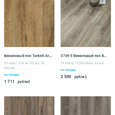
Виниловый пол Tarkett Art Vinyl Epic Alan
3739-5 Виниловый пол Betta La Casa Венеция
33 класс, 914.4x152.4x2.70,
34 класс, 1220x180x4, Китай
Россия
на складе
на складе
2 500
руб/м2
1 711
руб/м2