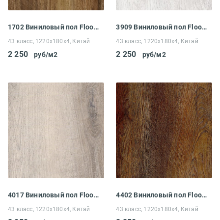
1702 Виниловый пол Floorwood Unit Дуб Жанин
3909 Виниловый пол Floorwood Unit Дуб Элькар
43 класс, 1220x180x4, Китай
43 класс, 1220x180x4, Китай
2 250
2 250
руб/м2
руб/м2
4017 Виниловый пол Floorwood Unit Дуб Фолибер
4402 Виниловый пол Floorwood Unit Дуб Тизоль
43 класс, 1220x180x4, Китай
43 класс, 1220x180x4, Китай