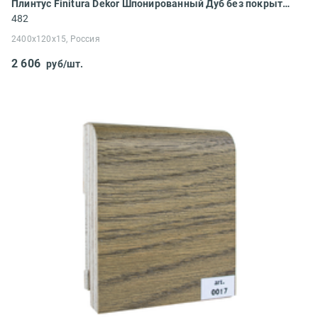
Плинтус Finitura Dekor Шпонированный Дуб без покрытия (под тонировку) фигурный 2400x120x15
482
2400x120x15, Россия
2 606
руб/шт.