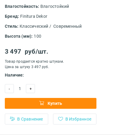
Влагостойкость:
Влагостойкий
Бренд:
Finitura Dekor
Стиль:
Классический /
Современный
Высота (мм):
100
3 497
руб/шт.
Товар продается кратно штукам.
Цена за штуку 3 497 руб.
Наличие:
1
-
+
Купить
В Сравнение
В Избранное