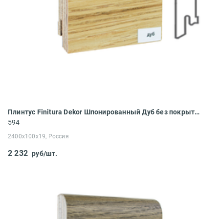
Плинтус Finitura Dekor Шпонированный Дуб без покрытия (под тонировку) фигурный 2400x100x19
594
2400x100x19, Россия
2 232
руб/шт.