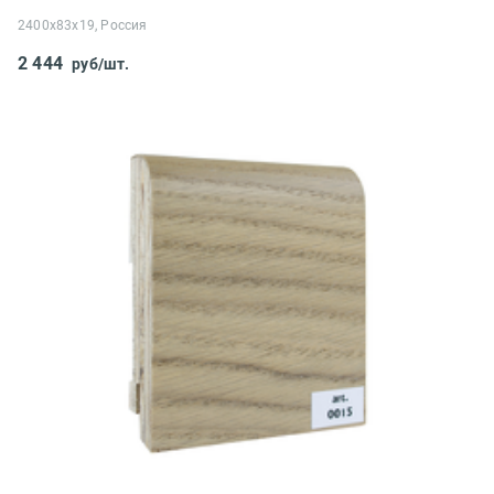
2400x83x19, Россия
2 444
руб/шт.