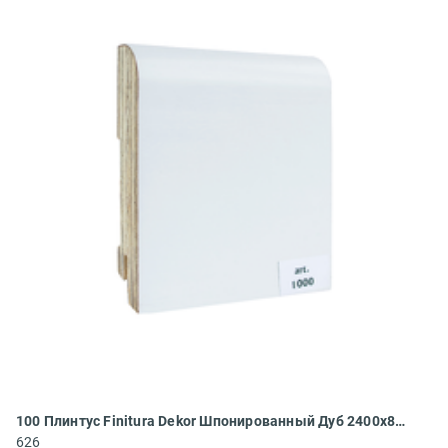
100 Плинтус Finitura Dekor Шпонированный Дуб 2400x83x19
626