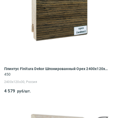
Плинтус Finitura Dekor Шпонированный Орех 2400x120x30
450
2400x120x30, Россия
4 579
руб/шт.