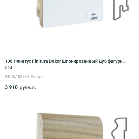
100 Плинтус Finitura Dekor Шпонированный Дуб фигурный 2400x100x30
514
2400x100x30, Россия
3 910
руб/шт.