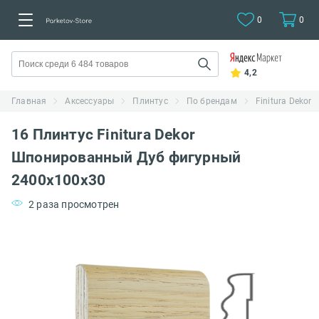
0
0
4,2
Главная
Аксессуары
Плинтус
По брендам
Finitura Dekor
16 Плинтус Finitura Dekor
Шпонированный Дуб фигурный
2400x100x30
2 раза просмотрен