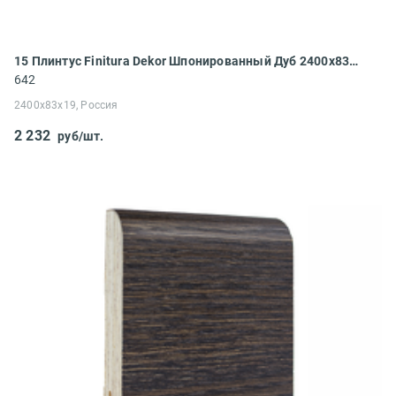
15 Плинтус Finitura Dekor Шпонированный Дуб 2400x83x19
642
2400x83x19, Россия
2 232
руб/шт.