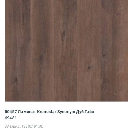
50457 Ламинат Kronostar Synonym Дуб Гайс
69481
33 класс, 1380x191x8,