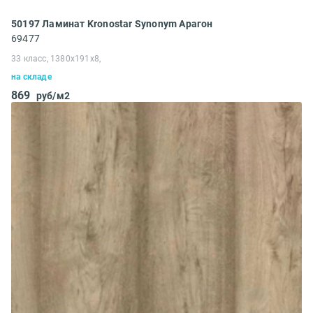
50197 Ламинат Kronostar Synonym Арагон
69477
33 класс, 1380x191x8,
на складе
869
руб/м2