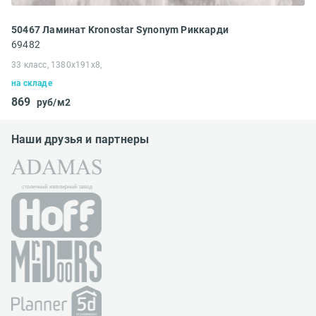
50467 Ламинат Kronostar Synonym Риккарди
69482
33 класс, 1380x191x8,
на складе
869
руб/м2
Наши друзья и партнеры