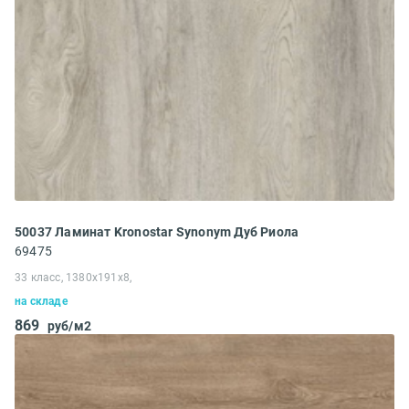
50037 Ламинат Kronostar Synonym Дуб Риола
69475
33 класс, 1380x191x8,
на складе
869
руб/м2