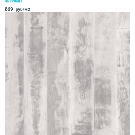
на складе
869
руб/м2