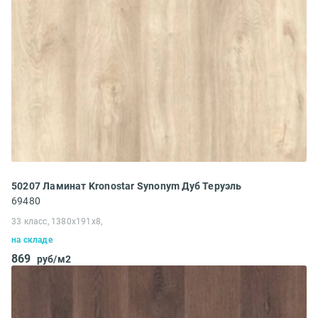
50207 Ламинат Kronostar Synonym Дуб Теруэль
69480
33 класс, 1380x191x8,
на складе
869
руб/м2