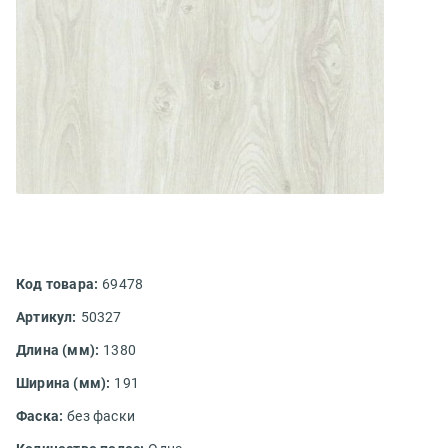
Код товара:
69478
Артикул:
50327
Длина (мм):
1380
Ширина (мм):
191
Фаска:
без фаски