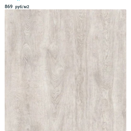
869
руб/м2