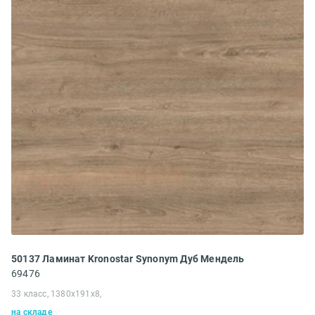
50137 Ламинат Kronostar Synonym Дуб Мендель
69476
33 класс, 1380x191x8,
на складе