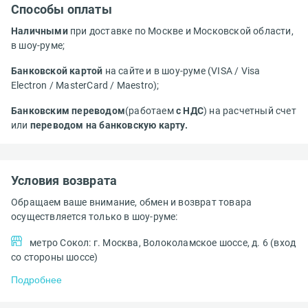
Способы оплаты
Наличными
при доставке по Москве и Московской области,
в шоу-руме;
Банковской картой
на сайте и в шоу-руме (VISA / Visa
Electron / MasterCard / Maestro);
Банковским переводом
(работаем
с НДС
) на расчетный счет
или
переводом на банковскую карту.
Условия возврата
Обращаем ваше внимание, обмен и возврат товара
осуществляется только в шоу-руме:
метро Сокол: г. Москва, Волоколамское шоссе, д. 6 (вход
со стороны шоссе)
Подробнее