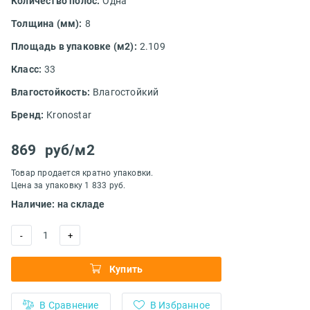
Количество полос:
Одна
Толщина (мм):
8
Площадь в упаковке (м2):
2.109
Класс:
33
Влагостойкость:
Влагостойкий
Бренд:
Kronostar
869
руб/м2
Товар продается кратно упаковки.
Цена за упаковку 1 833 руб.
Наличие: на складе
1
-
+
Купить
В Сравнение
В Избранное