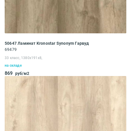
50647 Ламинат Kronostar Synonym Гарвуд
69479
33 класс, 1380x191x8,
на складе
869
руб/м2