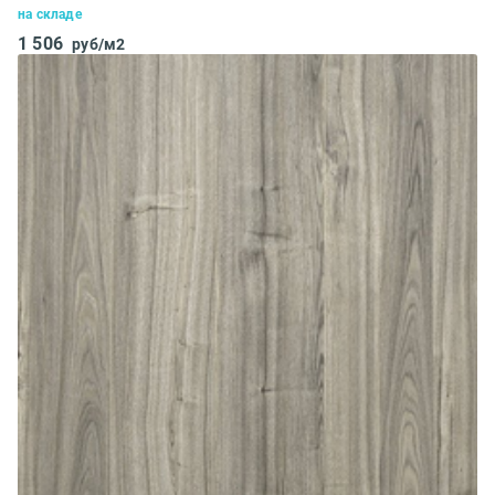
на складе
1 506
руб/м2