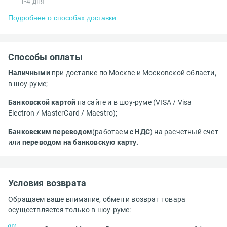
1-4 дня
Подробнее о способах доставки
Способы оплаты
Наличными
при доставке по Москве и Московской области,
в шоу-руме;
Банковской картой
на сайте и в шоу-руме (VISA / Visa
Electron / MasterCard / Maestro);
Банковским переводом
(работаем
с НДС
) на расчетный счет
или
переводом на банковскую карту.
Условия возврата
Обращаем ваше внимание, обмен и возврат товара
осуществляется только в шоу-руме: