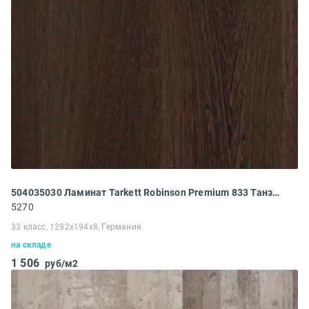
504035030 Ламинат Tarkett Robinson Premium 833 Танзанский Венге
5270
33 класс, 1292x194x8, Германия
на складе
1 506
руб/м2