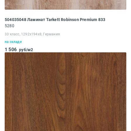
504035048 Ламинат Tarkett Robinson Premium 833
5280
33 класс, 1292x194x8, Германия
на складе
1 506
руб/м2