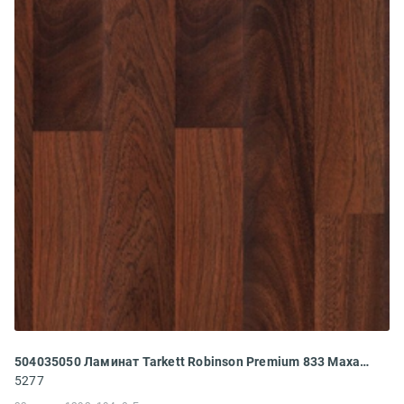
504035050 Ламинат Tarkett Robinson Premium 833 Махагони
5277