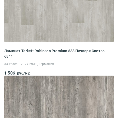
Ламинат Tarkett Robinson Premium 833 Пэчворк Светло-серый
6841
33 класс, 1292x194x8, Германия
1 506
руб/м2