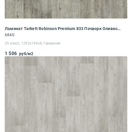
Ламинат Tarkett Robinson Premium 833 Пэчворк Оливковый
6840
33 класс, 1292x194x8, Германия
1 506
руб/м2