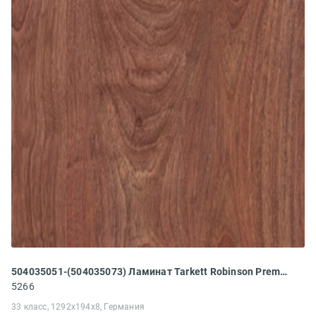
504035051-(504035073) Ламинат Tarkett Robinson Premium 833 Ятоба
5266
33 класс, 1292x194x8, Германия