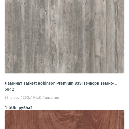
Ламинат Tarkett Robinson Premium 833 Пэчворк Темно-серый
6842
33 класс, 1292x194x8, Германия
1 506
руб/м2