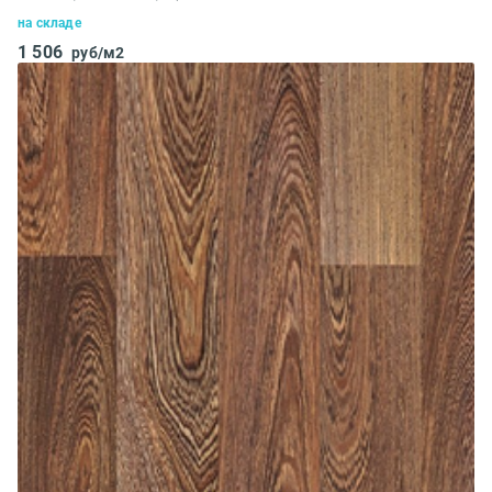
на складе
1 506
руб/м2