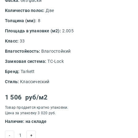
Фаска:
без фаски
Количество полос:
Две
Толщина (мм):
8
Площадь в упаковке (м2):
2.005
Класс:
33
Влагостойкость:
Влагостойкий
Замковая система:
TС-Lock
Бренд:
Tarkett
Стиль:
Классический
1 506
руб/м2
Товар продается кратно упаковки.
Цена за упаковку 3 020 руб.
Наличие: на складе
1
-
+