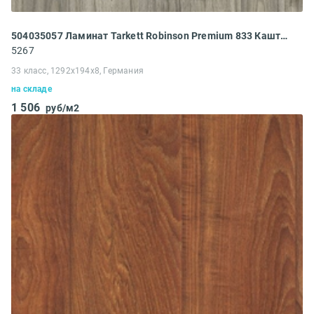
504035057 Ламинат Tarkett Robinson Premium 833 Каштан Японский
5267
33 класс, 1292x194x8, Германия
на складе
1 506
руб/м2