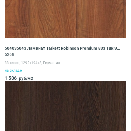
504035043 Ламинат Tarkett Robinson Premium 833 Тик Эллора
5268
33 класс, 1292x194x8, Германия
на складе
1 506
руб/м2