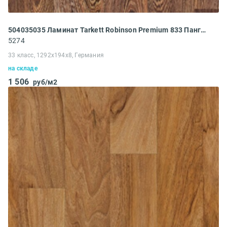
504035035 Ламинат Tarkett Robinson Premium 833 Панга-Панга
5274
33 класс, 1292x194x8, Германия
на складе
1 506
руб/м2