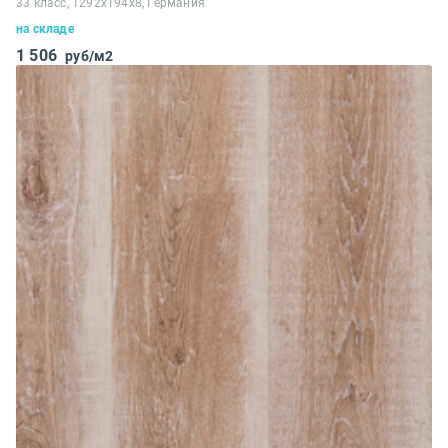
33 класс, 1292x194x8, Германия
на складе
1 506
руб/м2