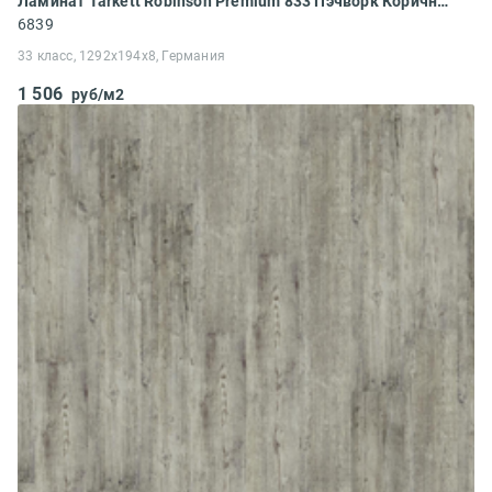
Ламинат Tarkett Robinson Premium 833 Пэчворк Коричневый
6839
33 класс, 1292x194x8, Германия
1 506
руб/м2