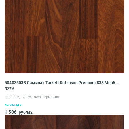
504035038 Ламинат Tarkett Robinson Premium 833 Мербау
5276
33 класс, 1292x194x8, Германия
на складе
1 506
руб/м2