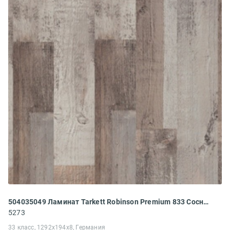
504035049 Ламинат Tarkett Robinson Premium 833 Сосна Гималайская
5273
33 класс, 1292x194x8, Германия