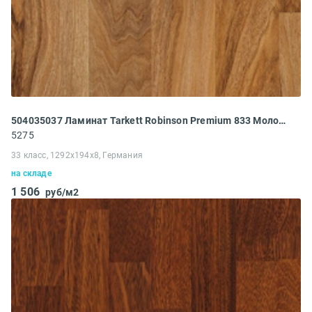
504035037 Ламинат Tarkett Robinson Premium 833 Молодой орех
5275
33 класс, 1292x194x8, Германия
на складе
1 506
руб/м2