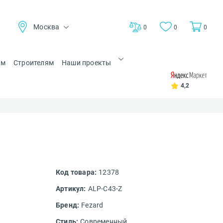
Москва
0
0
0
ам
Строителям
Наши проекты
4,2
Код товара:
12378
Артикул:
ALP-C43-Z
Бренд:
Fezard
Стиль:
Современный