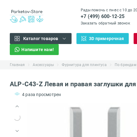
Рады помочь с пн-вс с 10 до 2
+7 (499) 600-12-25
Заказать обратный звонок
Каталог товаров
3D примерочная
Напишите нам!
Главная
Аксессуары
Фурнитура для плинтуса
По брендам
ALP-C43-Z Левая и правая заглушки для
4 раза просмотрен