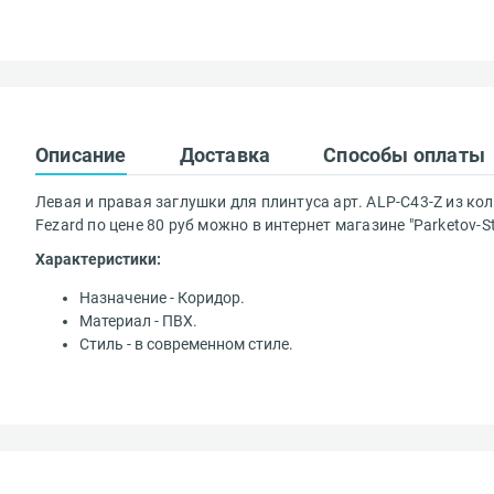
Описание
Доставка
Способы оплаты
Левая и правая заглушки для плинтуса арт. ALP-C43-Z из кол
Fezard по цене 80 руб можно в интернет магазине "Parketov-St
Характеристики:
Назначение - Коридор.
Материал - ПВХ.
Стиль - в современном стиле.