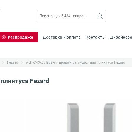
0
Распродажа
Доставка и оплата
Контакты
Дизайнер
Fezard
ALP-C43-Z Левая и правая заглушки для плинтуса Fezard
 плинтуса Fezard