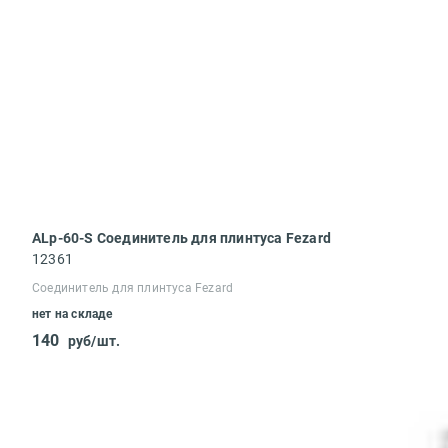
ALp-60-S Соединитель для плинтуса Fezard
12361
Соединитель для плинтуса Fezard
нет на складе
140
руб/шт.