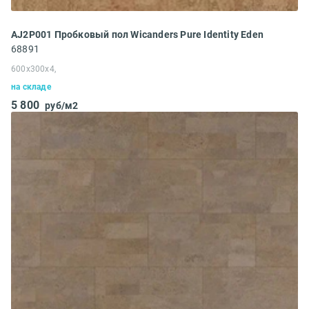
AJ2P001 Пробковый пол Wicanders Pure Identity Eden
68891
600x300x4,
на складе
5 800
руб/м2