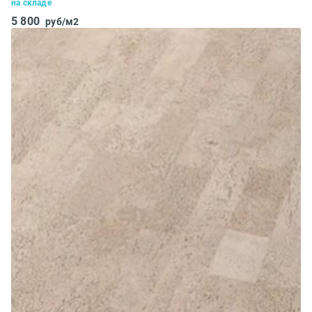
на складе
5 800
руб/м2