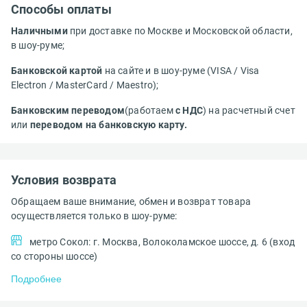
Способы оплаты
Наличными
при доставке по Москве и Московской области,
в шоу-руме;
Банковской картой
на сайте и в шоу-руме (VISA / Visa
Electron / MasterCard / Maestro);
Банковским переводом
(работаем
с НДС
) на расчетный счет
или
переводом на банковскую карту.
Условия возврата
Обращаем ваше внимание, обмен и возврат товара
осуществляется только в шоу-руме:
метро Сокол: г. Москва, Волоколамское шоссе, д. 6 (вход
со стороны шоссе)
Подробнее