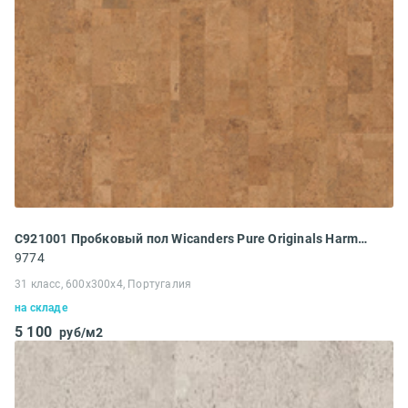
C921001 Пробковый пол Wicanders Pure Originals Harmony
9774
31 класс, 600x300x4, Португалия
на складе
5 100
руб/м2