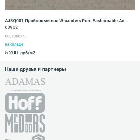
AJ8Q001 Пробковый пол Wicanders Pure Fashionable Antracite
68902
600x300x4,
на складе
5 200
руб/м2
Наши друзья и партнеры