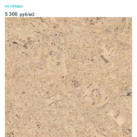
на складе
5 300
руб/м2