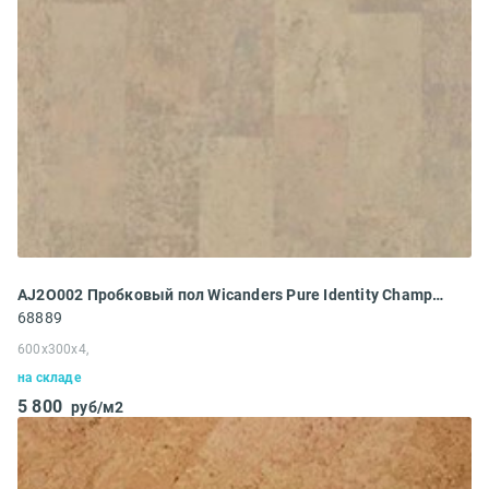
AJ2O002 Пробковый пол Wicanders Pure Identity Champagne
68889
600x300x4,
на складе
5 800
руб/м2