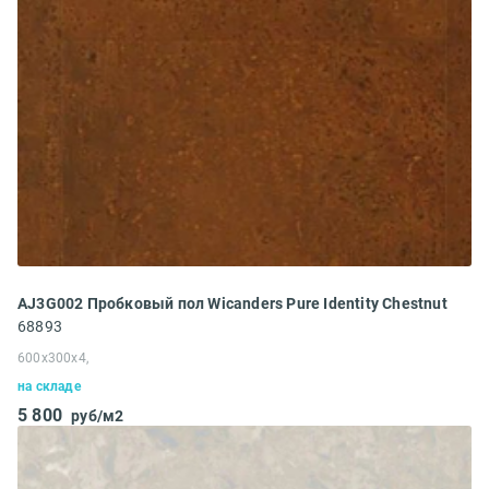
AJ3G002 Пробковый пол Wicanders Pure Identity Chestnut
68893
600x300x4,
на складе
5 800
руб/м2