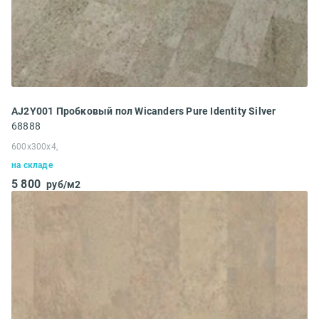
AJ2Y001 Пробковый пол Wicanders Pure Identity Silver
68888
600x300x4,
на складе
5 800
руб/м2