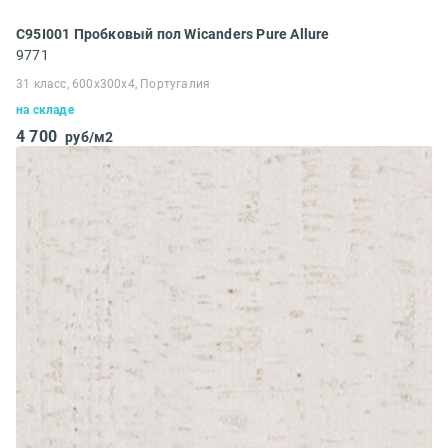
C95I001 Пробковый пол Wicanders Pure Allure
9771
31 класс, 600x300x4, Португалия
на складе
4 700
руб/м2