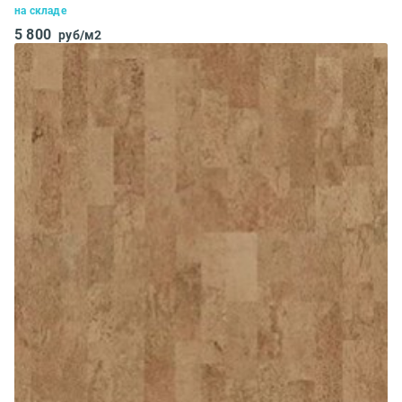
на складе
5 800
руб/м2