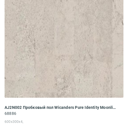
AJ2N002 Пробковый пол Wicanders Pure Identity Moonlight
68886
600x300x4,