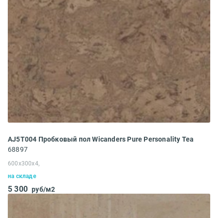
AJ5T004 Пробковый пол Wicanders Pure Personality Tea
68897
600x300x4,
на складе
5 300
руб/м2