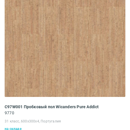
C97W001 Пробковый пол Wicanders Pure Addict
9770
31 класс, 600x300x4, Португалия
на складе