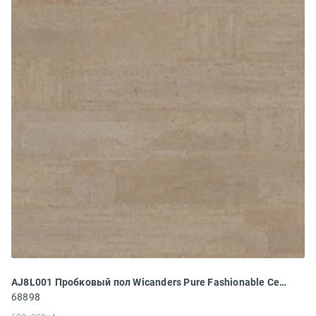
AJ8L001 Пробковый пол Wicanders Pure Fashionable Cement
68898