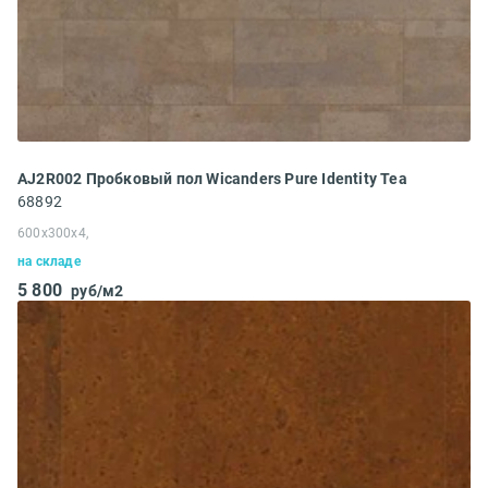
AJ2R002 Пробковый пол Wicanders Pure Identity Tea
68892
600x300x4,
на складе
5 800
руб/м2