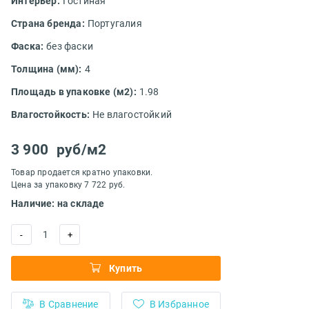
Интерьер:
Гостиная
Страна бренда:
Португалия
Фаска:
без фаски
Толщина (мм):
4
Площадь в упаковке (м2):
1.98
Влагостойкость:
Не влагостойкий
3 900
руб/м2
Товар продается кратно упаковки.
Цена за упаковку 7 722 руб.
Наличие: на складе
1
-
+
Купить
В Сравнение
В Избранное