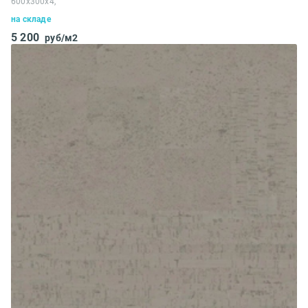
600x300x4,
на складе
5 200
руб/м2