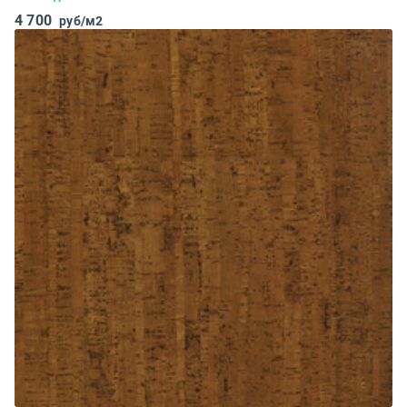
4 700
руб/м2