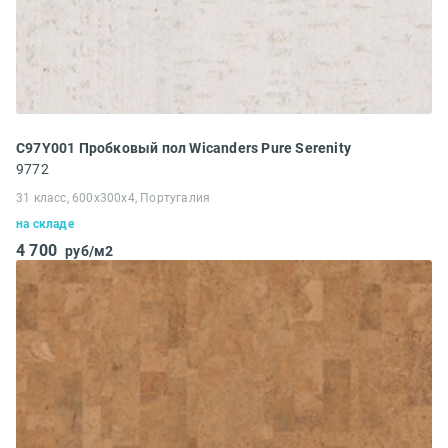
C97Y001 Пробковый пол Wicanders Pure Serenity
9772
31 класс, 600x300x4, Португалия
на складе
4 700
руб/м2