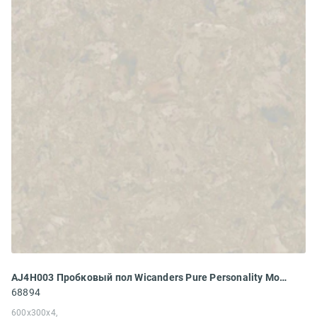
AJ4H003 Пробковый пол Wicanders Pure Personality Moonlight
68894
600x300x4,