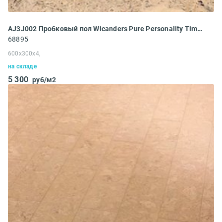
AJ3J002 Пробковый пол Wicanders Pure Personality Timide
68895
600x300x4,
на складе
5 300
руб/м2