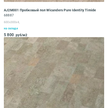
AJ2M001 Пробковый пол Wicanders Pure Identity Timide
68887
600x300x4,
на складе
5 800
руб/м2