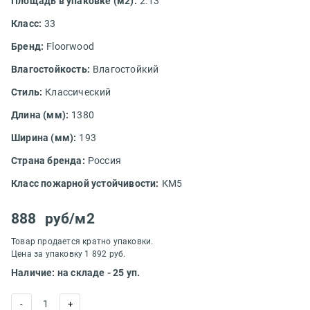
Площадь в упаковке (м2):
2.13
Класс:
33
Бренд:
Floorwood
Влагостойкость:
Влагостойкий
Стиль:
Классический
Длина (мм):
1380
Ширина (мм):
193
Страна бренда:
Россия
Класс пожарной устойчивости:
КМ5
888
руб/м2
Товар продается кратно упаковки.
Цена за упаковку 1 892 руб.
Наличие: на складе - 25 уп.
1
-
+