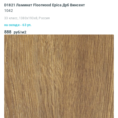
D1821 Ламинат Floorwood Epica Дуб Винсент
1042
33 класс, 1380х193х8, Россия
на складе - 63 уп.
888
руб/м2