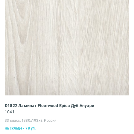
D1822 Ламинат Floorwood Epica Дуб Ануари
1041
33 класс, 1380х193х8, Россия
на складе - 78 уп.