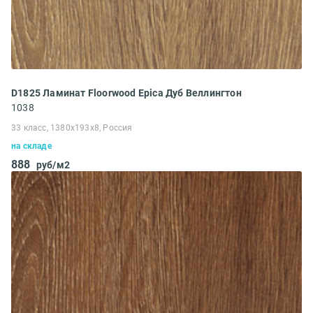
D1825 Ламинат Floorwood Epica Дуб Веллингтон
1038
33 класс, 1380х193х8, Россия
на складе
888
руб/м2