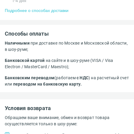
1-4 дня
Подробнее о способах доставки
Способы оплаты
Наличными
при доставке по Москве и Московской области,
в шоу-руме;
Банковской картой
на сайте и в шоу-руме (VISA / Visa
Electron / MasterCard / Maestro);
Банковским переводом
(работаем
с НДС
) на расчетный счет
или
переводом на банковскую карту.
Условия возврата
Обращаем ваше внимание, обмен и возврат товара
осуществляется только в шоу-руме: