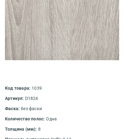
Код товара:
1039
Артикул:
D1824
Фаска:
без фаски
Количество полос:
Одна
Толщина (мм):
8