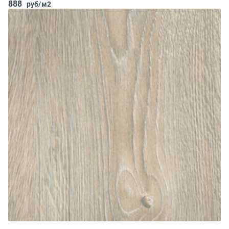
888
руб/м2