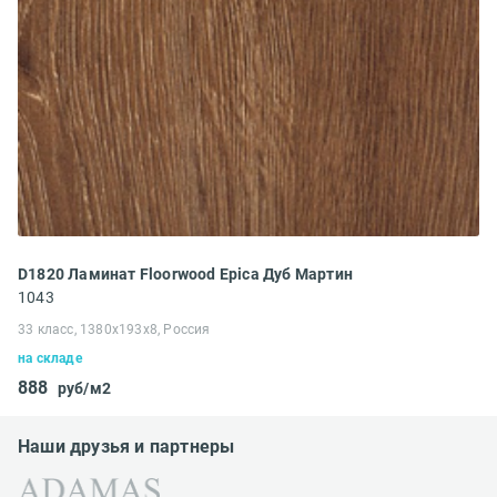
D1820 Ламинат Floorwood Epica Дуб Мартин
1043
33 класс, 1380х193х8, Россия
на складе
888
руб/м2
Наши друзья и партнеры