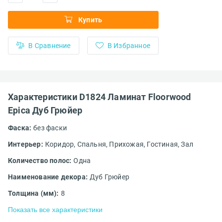
Купить
В Сравнение
В Избранное
Характеристики D1824 Ламинат Floorwood
Epica Дуб Грюйер
Фаска:
без фаски
Интерьер:
Коридор,
Спальня,
Прихожая,
Гостиная,
Зал
Количество полос:
Одна
Наименование декора:
Дуб Грюйер
Толщина (мм):
8
Показать все характеристики