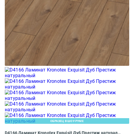
ОБРАЗЕЦ В ШОУ-РУМЕ
D4166 Ламинат Kronotex Exquisit Дуб Престиж натуральный