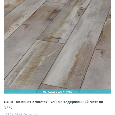
ОБРАЗЕЦ В ШОУ-РУМЕ
D4801 Ламинат Kronotex Exquisit Подержанный Металл
5778
1380x193x8, Германия