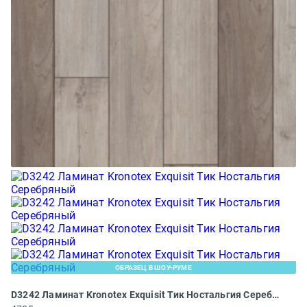
ОБРАЗЕЦ В ШОУ-РУМЕ
D3242 Ламинат Kronotex Exquisit Тик Ностальгия Серебряный