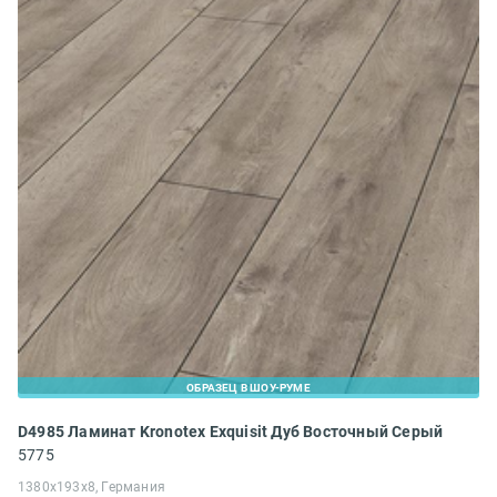
ОБРАЗЕЦ В ШОУ-РУМЕ
D4985 Ламинат Kronotex Exquisit Дуб Восточный Серый
5775
1380x193x8, Германия