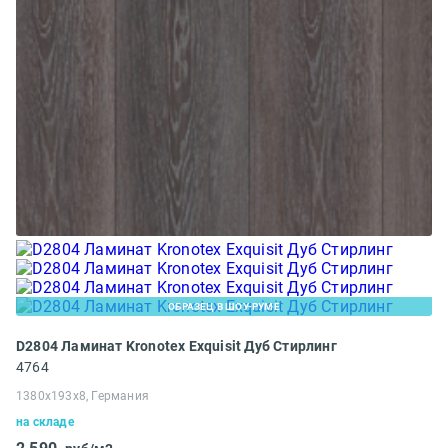
ОБРАЗЕЦ В ШОУ-РУМЕ
D2804 Ламинат Kronotex Exquisit Дуб Стирлинг
4764
1380x193x8, Германия
на складе