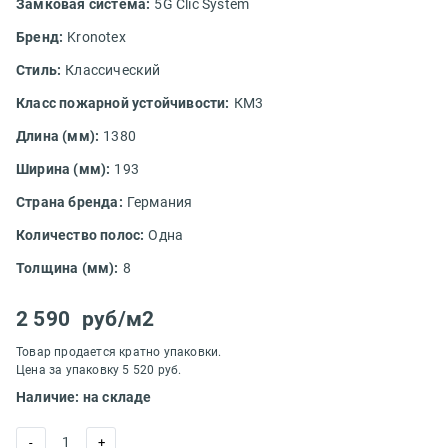
Замковая система:
5G Clic System
Бренд:
Kronotex
Стиль:
Классический
Класс пожарной устойчивости:
КМ3
Длина (мм):
1380
Ширина (мм):
193
Страна бренда:
Германия
Количество полос:
Одна
Толщина (мм):
8
2 590
руб/м2
Товар продается кратно упаковки.
Цена за упаковку 5 520 руб.
Наличие: на складе
1
-
+