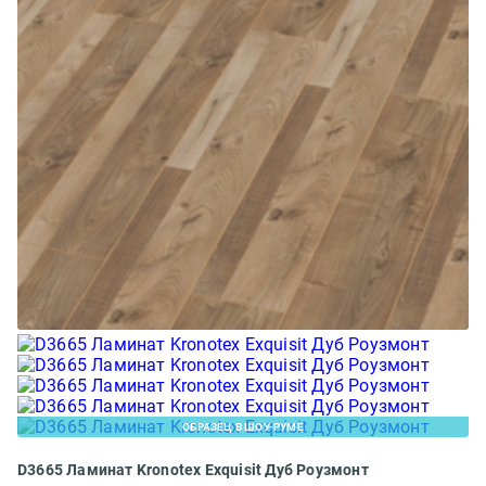
ОБРАЗЕЦ В ШОУ-РУМЕ
D3665 Ламинат Kronotex Exquisit Дуб Роузмонт