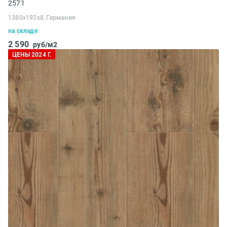
2571
1380x193x8, Германия
на складе
2 590
руб/м2
ЦЕНЫ 2024 Г.