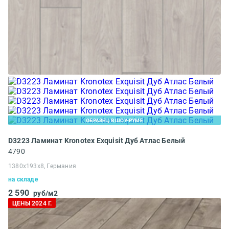
ОБРАЗЕЦ В ШОУ-РУМЕ
D3223 Ламинат Kronotex Exquisit Дуб Атлас Белый
4790
1380x193x8, Германия
на складе
2 590
руб/м2
ЦЕНЫ 2024 Г.