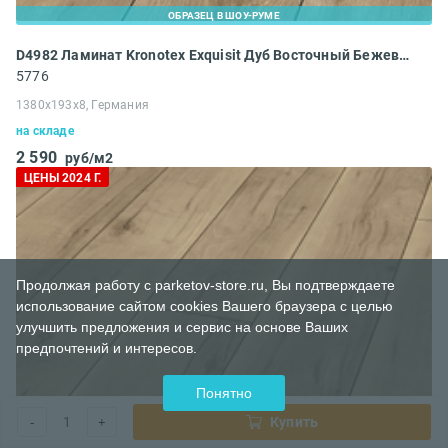
ОБРАЗЕЦ В ШОУ-РУМЕ
D4982 Ламинат Kronotex Exquisit Дуб Восточный Бежевый
5776
1380x193x8, Германия
на складе
2 590
руб/м2
ЦЕНЫ 2024 Г.
Продолжая работу с parketov-store.ru, Вы подтверждаете
использование сайтом cookies Вашего браузера с целью
улучшить предложения и сервис на основе Ваших
предпочтений и интересов.
Понятно
1
Купить
-
+