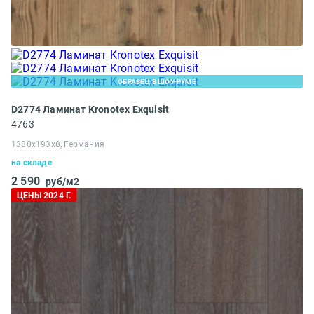
ОБРАЗЕЦ В ШОУ-РУМЕ
D2774 Ламинат Kronotex Exquisit
4763
1380x193x8, Германия
на складе
2 590
руб/м2
ЦЕНЫ 2024 Г.