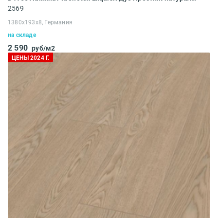
2569
1380x193x8, Германия
на складе
2 590
руб/м2
ЦЕНЫ 2024 Г.