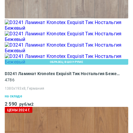
ОБРАЗЕЦ В ШОУ-РУМЕ
D3241 Ламинат Kronotex Exquisit Тик Ностальгия Бежевый
4786
1380x193x8, Германия
на складе
2 590
руб/м2
ЦЕНЫ 2024 Г.