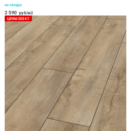
на складе
2 590
руб/м2
ЦЕНЫ 2024 Г.