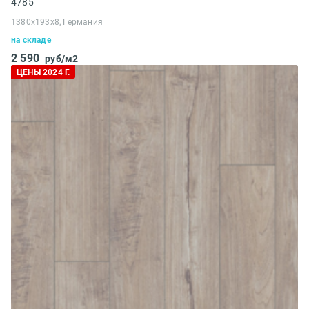
4785
1380x193x8, Германия
на складе
2 590
руб/м2
ЦЕНЫ 2024 Г.