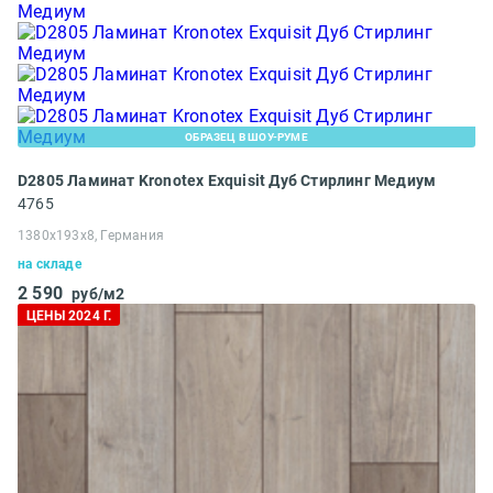
ОБРАЗЕЦ В ШОУ-РУМЕ
D2805 Ламинат Kronotex Exquisit Дуб Стирлинг Медиум
4765
1380x193x8, Германия
на складе
2 590
руб/м2
ЦЕНЫ 2024 Г.