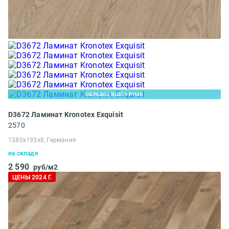
ОБРАЗЕЦ В ШОУ-РУМЕ
D3672 Ламинат Kronotex Exquisit
2570
1380x193x8, Германия
на складе
2 590
руб/м2
ЦЕНЫ 2024 Г.