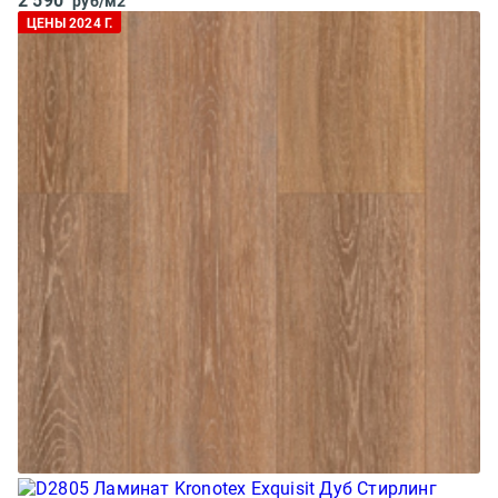
2 590
руб/м2
ЦЕНЫ 2024 Г.