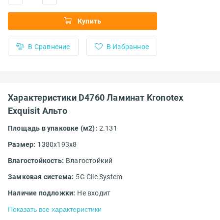
Купить
В Сравнение
В Избранное
Характеристики D4760 Ламинат Kronotex
Exquisit Альто
Площадь в упаковке (м2):
2.131
Размер:
1380x193x8
Влагостойкость:
Влагостойкий
Замковая система:
5G Clic System
Наличие подложки:
Не входит
Показать все характеристики