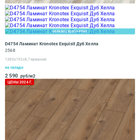
ОБРАЗЕЦ В ШОУ-РУМЕ
D4754 Ламинат Kronotex Exquisit Дуб Хелла
2568
1380x193x8, Германия
на складе
2 590
руб/м2
ЦЕНЫ 2024 Г.