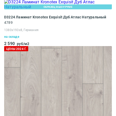
ОБРАЗЕЦ В ШОУ-РУМЕ
D3224 Ламинат Kronotex Exquisit Дуб Атлас Натуральный
4789
1380x193x8, Германия
на складе
2 590
руб/м2
ЦЕНЫ 2024 Г.