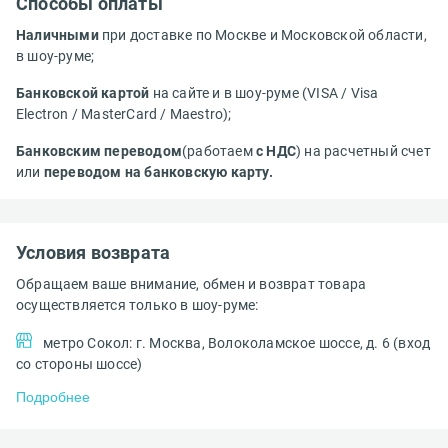
Способы оплаты
Наличными
при доставке по Москве и Московской области,
в шоу-руме;
Банковской картой
на сайте и в шоу-руме (VISA / Visa
Electron / MasterCard / Maestro);
Банковским переводом
(работаем
с НДС
) на расчетный счет
или
переводом на банковскую карту.
Условия возврата
Обращаем ваше внимание, обмен и возврат товара
осуществляется только в шоу-руме:
метро Сокол: г. Москва, Волоколамское шоссе, д. 6 (вход
со стороны шоссе)
Подробнее