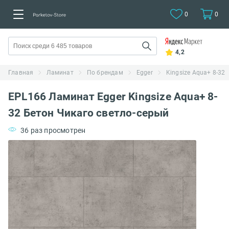
0
0
4,2
Главная
Ламинат
По брендам
Egger
Kingsize Aqua+ 8-32
EPL166 Ламинат Egger Kingsize Aqua+ 8-
32 Бетон Чикаго светло-серый
36 раз просмотрен