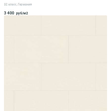
32 класс, Германия
3 400
руб/м2