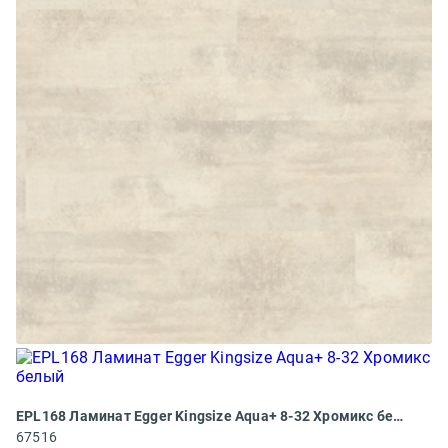
EPL168 Ламинат Egger Kingsize Aqua+ 8-32 Хромикс белый
67516