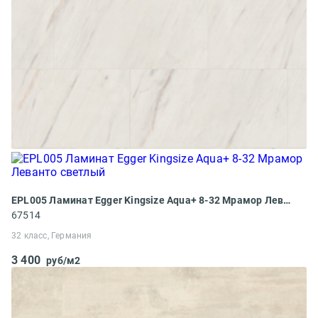
EPL005 Ламинат Egger Kingsize Aqua+ 8-32 Мрамор Леванто светлый
67514
32 класс, Германия
3 400
руб/м2