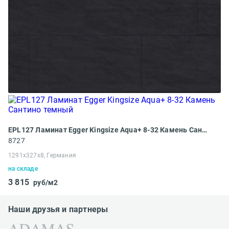
EPL127 Ламинат Egger Kingsize Aqua+ 8-32 Камень Сантино темный
8727
1291x327х8, Германия
на складе
3 815
руб/м2
Наши друзья и партнеры