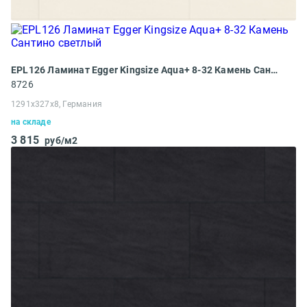
EPL126 Ламинат Egger Kingsize Aqua+ 8-32 Камень Сантино светлый
8726
1291x327х8, Германия
на складе
3 815
руб/м2