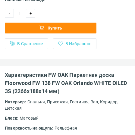
1
-
+
Купить
В Сравнение
В Избранное
Характеристики FW OAK Паркетная доска
Floorwood FW 138 FW OAK Orlando WHITE OILED
3S (2266x188x14 мм)
Интерьер:
Спальня,
Прихожая,
Гостиная,
Зал,
Коридор,
Детская
Блеск:
Матовый
Поверхность на ощупь:
Рельефная