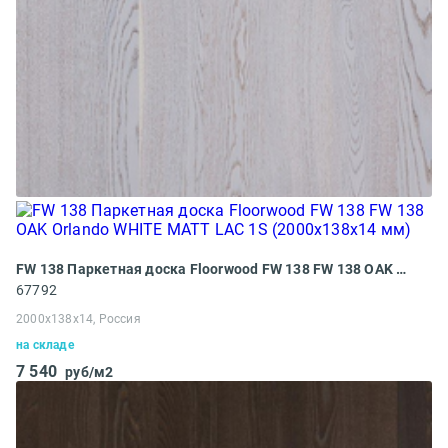
FW 138 Паркетная доска Floorwood FW 138 FW 138 OAK Orlando WHITE MATT LAC 1S (2000x138x14 мм)
67792
2000x138x14, Россия
на складе
7 540
руб/м2