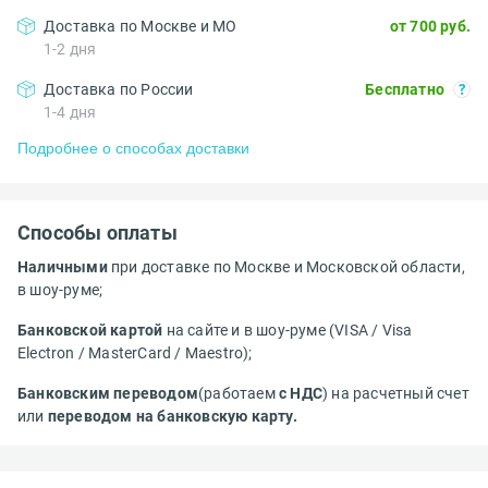
Доставка по Москве и МО
от 700 руб.
1-2 дня
Доставка по России
Бесплатно
1-4 дня
Подробнее о способах доставки
Способы оплаты
Наличными
при доставке по Москве и Московской области,
в шоу-руме;
Банковской картой
на сайте и в шоу-руме (VISA / Visa
Electron / MasterCard / Maestro);
Банковским переводом
(работаем
с НДС
) на расчетный счет
или
переводом на банковскую карту.