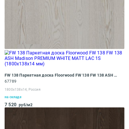
FW 138 Паркетная доска Floorwood FW 138 FW 138 ASH Madison PREMIUM WHITE MATT LAC 1S (1800x138x14 мм)
67789
1800x138x14, Россия
на складе
7 520
руб/м2