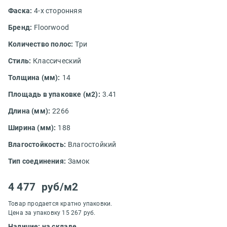
Фаска:
4-х сторонняя
Бренд:
Floorwood
Количество полос:
Три
Стиль:
Классический
Толщина (мм):
14
Площадь в упаковке (м2):
3.41
Длина (мм):
2266
Ширина (мм):
188
Влагостойкость:
Влагостойкий
Тип соединения:
Замок
4 477
руб/м2
Товар продается кратно упаковки.
Цена за упаковку 15 267 руб.
Наличие: на складе