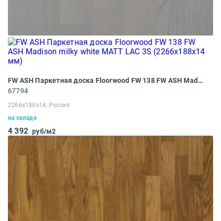
FW ASH Паркетная доска Floorwood FW 138 FW ASH Madison milky white MATT LAC 3S (2266x188x14 мм)
67794
2266x188x14, Россия
на складе
4 392
руб/м2