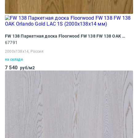
FW 138 Паркетная доска Floorwood FW 138 FW 138 OAK Orlando Gold LAC 1S (2000x138x14 мм)
67791
2000x138x14, Россия
на складе
7 540
руб/м2