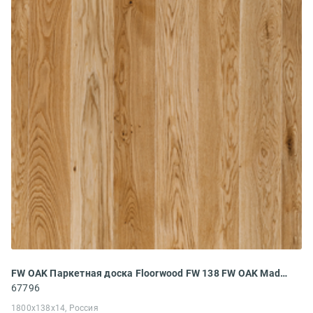
FW OAK Паркетная доска Floorwood FW 138 FW OAK Madison PREMIUM 1S (1800x138x14 мм)
67796
1800x138x14, Россия