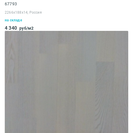
67793
2266x188x14, Россия
на складе
4 340
руб/м2