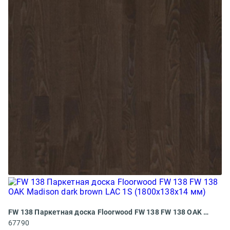
FW 138 Паркетная доска Floorwood FW 138 FW 138 OAK Madison dark brown LAC 1S (1800x138x14 мм)
67790