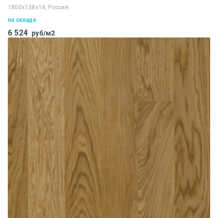
1800x138x14, Россия
на складе
6 524
руб/м2