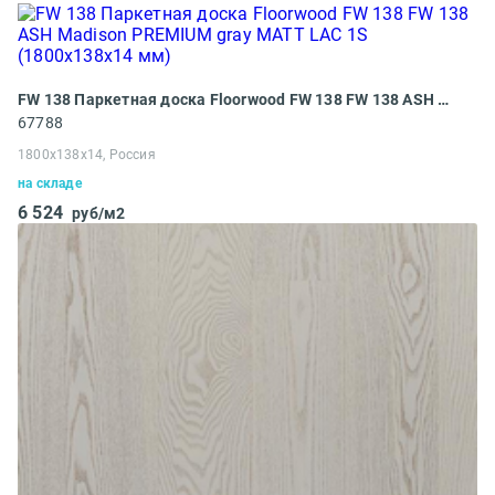
FW 138 Паркетная доска Floorwood FW 138 FW 138 ASH Madison PREMIUM gray MATT LAC 1S (1800x138x14 мм)
67788
1800x138x14, Россия
на складе
6 524
руб/м2