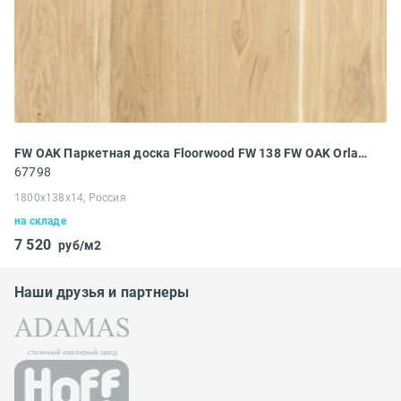
FW OAK Паркетная доска Floorwood FW 138 FW OAK Orlando PREMIUM WHITE OILED 1S (1800x138x14 мм)
67798
1800x138x14, Россия
на складе
7 520
руб/м2
Наши друзья и партнеры