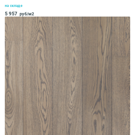
на складе
5 957
руб/м2