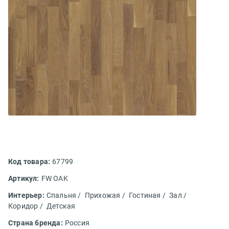
Код товара:
67799
Артикул:
FW OAK
Интерьер:
Спальня /
Прихожая /
Гостиная /
Зал /
Коридор /
Детская
Страна бренда:
Россия