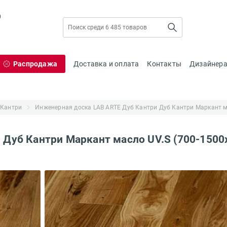
0
Распродажа
Доставка и оплата
Контакты
Дизайнер
 Кантри
Инженерная доска LAB ARTE Дуб Кантри Дуб Кантри Маркант м
 Дуб Кантри Маркант масло UV.S (700-1500