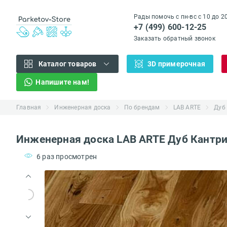
Рады помочь с пн-вс с 10 до 2
+7 (499) 600-12-25
Заказать обратный звонок
Каталог товаров
3D примерочная
Напишите нам!
Главная
Инженерная доска
По брендам
LAB ARTE
Дуб
Инженерная доска LAB ARTE Дуб Кантри
6 раз просмотрен