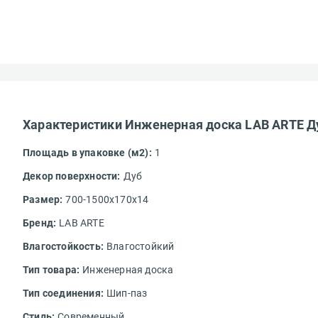
Характеристики Инженерная доска LAB ARTE Ду
Площадь в упаковке (м2):
1
Декор поверхности:
Дуб
Размер:
700-1500x170x14
Бренд:
LAB ARTE
Влагостойкость:
Влагостойкий
Тип товара:
Инженерная доска
Тип соединения:
Шип-паз
Стиль:
Современный