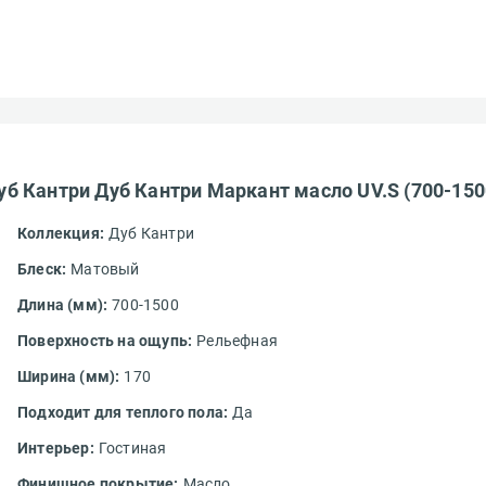
б Кантри Дуб Кантри Маркант масло UV.S (700-15
Коллекция:
Дуб Кантри
Блеск:
Матовый
Длина (мм):
700-1500
Поверхность на ощупь:
Рельефная
Ширина (мм):
170
Подходит для теплого пола:
Да
Интерьер:
Гостиная
Финишное покрытие:
Масло