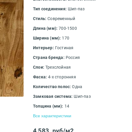
Тип соединения:
Шип-паз
Стиль:
Современный
Длина (мм):
700-1500
Ширина (мм):
170
Интерьер:
Гостиная
Страна бренда:
Россия
Слои:
Трехслойная
Фаска:
4-х сторонняя
Количество полос:
Одна
Замковая система:
Шип-паз
Толщина (мм):
14
Все характеристики
4 583
руб/м2