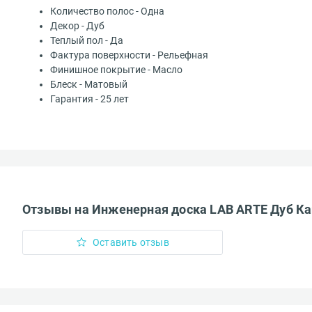
Количество полос - Одна
Декор - Дуб
Доставка за п
Теплый пол - Да
Комментарий*
Фактура поверхности - Рельефная
Финишное покрытие - Масло
Блеск - Матовый
Гарантия - 25 лет
Добавить и
Загрузить можн
Доставка до т
Введите код*
Отзывы на Инженерная доска LAB ARTE Дуб Кан
Оставить отзыв