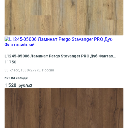
L1245-05006 Ламинат Pergo Stavanger PRO Дуб Фантазийный
11750
33 класс, 1380x279x8, Россия
нет на складе
1 520
руб/м2