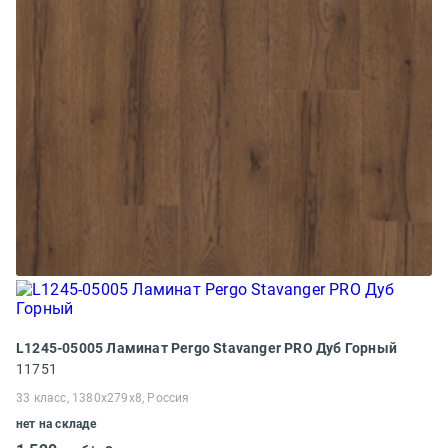
L1245-05005 Ламинат Pergo Stavanger PRO Дуб Горный
11751
33 класс, 1380x279x8, Россия
нет на складе