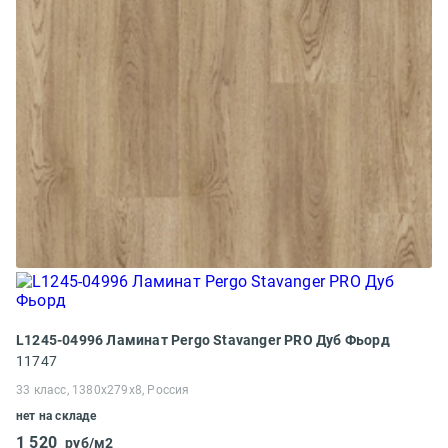
L1245-04996 Ламинат Pergo Stavanger PRO Дуб Фьорд
11747
33 класс, 1380x279x8, Россия
нет на складе
1 520
руб/м2