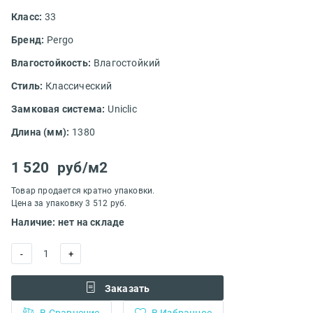
Класс:
33
Бренд:
Pergo
Влагостойкость:
Влагостойкий
Стиль:
Классический
Замковая система:
Uniclic
Длина (мм):
1380
1 520
руб/м2
Товар продается кратно упаковки.
Цена за упаковку 3 512 руб.
Наличие: нет на складе
1
-
+
Заказать
В Сравнение
В Избранное