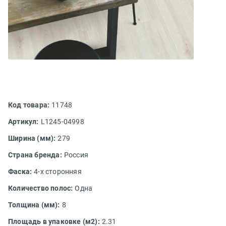
Код товара:
11748
Артикул:
L1245-04998
Ширина (мм):
279
Страна бренда:
Россия
Фаска:
4-х сторонняя
Количество полос:
Одна
Толщина (мм):
8
Площадь в упаковке (м2):
2.31