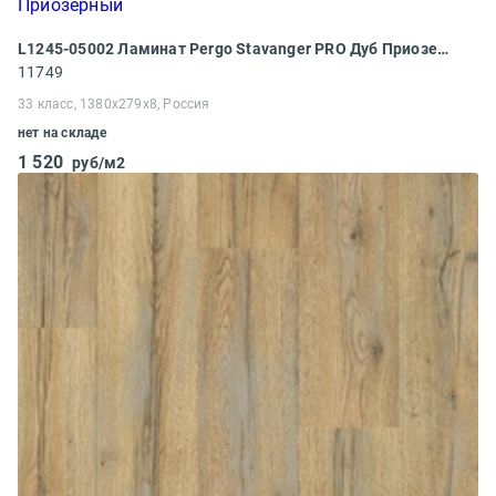
L1245-05002 Ламинат Pergo Stavanger PRO Дуб Приозерный
11749
33 класс, 1380x279x8, Россия
нет на складе
1 520
руб/м2