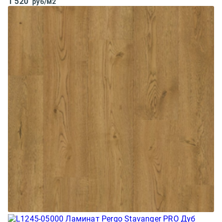
1 520
руб/м2