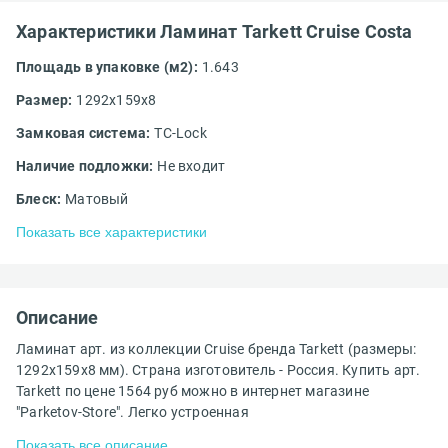
Характеристики Ламинат Tarkett Cruise Costa
Площадь в упаковке (м2):
1.643
Размер:
1292x159x8
Замковая система:
TС-Lock
Наличие подложки:
Не входит
Блеск:
Матовый
Показать все характеристики
Описание
Ламинат арт. из коллекции Cruise бренда Tarkett (размеры:
1292x159x8 мм). Страна изготовитель - Россия. Купить арт.
Tarkett по цене 1564 руб можно в интернет магазине
"Parketov-Store". Легко устроенная
Показать все описание