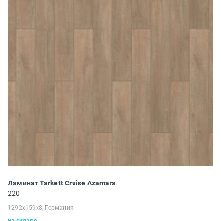
Ламинат Tarkett Cruise Azamara
220
1292x159x8, Германия
на складе