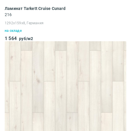
Ламинат Tarkett Cruise Cunard
216
1292x159x8, Германия
на складе
1 564
руб/м2