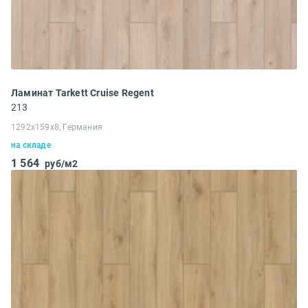
Ламинат Tarkett Cruise Regent
213
1292x159x8, Германия
на складе
1 564
руб/м2