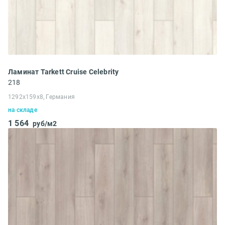
Ламинат Tarkett Cruise Celebrity
218
1292x159x8, Германия
на складе
1 564
руб/м2