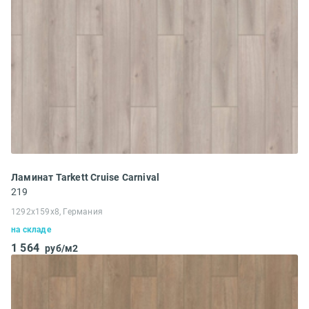
Ламинат Tarkett Cruise Carnival
219
1292x159x8, Германия
на складе
1 564
руб/м2