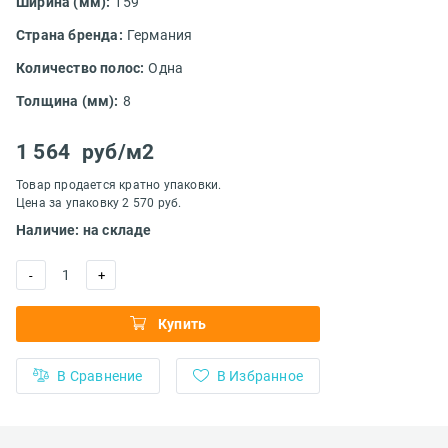
Ширина (мм):
159
Страна бренда:
Германия
Количество полос:
Одна
Толщина (мм):
8
1 564
руб/м2
Товар продается кратно упаковки.
Цена за упаковку 2 570 руб.
Наличие: на складе
1
-
+
Купить
В Сравнение
В Избранное