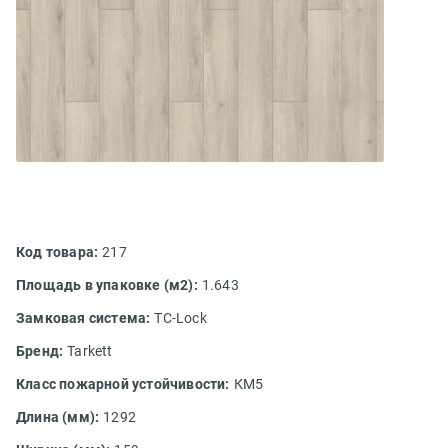
Код товара:
217
Площадь в упаковке (м2):
1.643
Замковая система:
TС-Lock
Бренд:
Tarkett
Класс пожарной устойчивости:
КМ5
Длина (мм):
1292