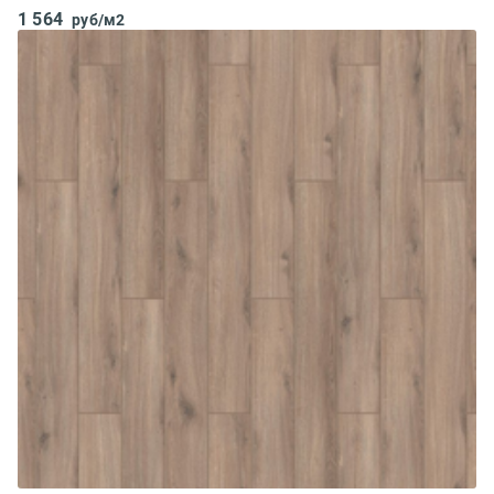
1 564
руб/м2