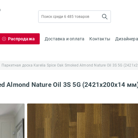
0
Распродажа
Доставка и оплата
Контакты
Дизайнер
Паркетная доска Karelia Spice Oak Smoked Almond Nature Oil 3S 5G (2421х
ed Almond Nature Oil 3S 5G (2421х200х14 мм