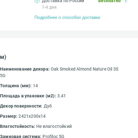
Доставка по России
Бесплатно
1-4 дня
Подробнее о способах доставки
мм)
Наименование декора:
Oak Smoked Almond Nature Oil 3S
5G
Толщина (мм):
14
Площадь в упаковке (м2):
3.41
Декор поверхности:
Дуб
Размер:
2421х200х14
Влагостойкость:
Не влагостойкий
Замковая система:
Profiloc 5G