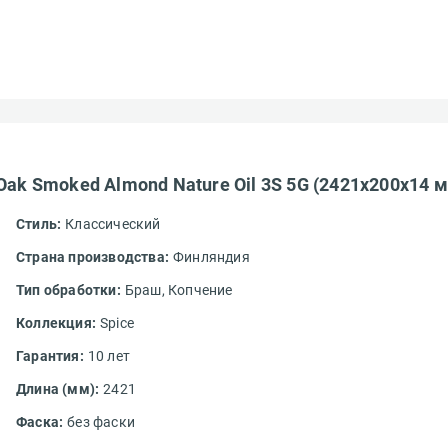
Oak Smoked Almond Nature Oil 3S 5G (2421х200х14 
Стиль:
Классический
Страна производства:
Финляндия
Тип обработки:
Браш,
Копчение
Коллекция:
Spice
Гарантия:
10 лет
Длина (мм):
2421
Фаска:
без фаски