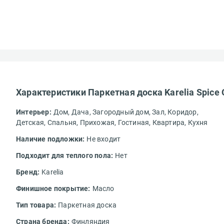
Характеристики Паркетная доска Karelia Spice 
Интерьер:
Дом,
Дача,
Загородный дом,
Зал,
Коридор,
Детская,
Спальня,
Прихожая,
Гостиная,
Квартира,
Кухня
Наличие подложки:
Не входит
Подходит для теплого пола:
Нет
Бренд:
Karelia
Финишное покрытие:
Масло
Тип товара:
Паркетная доска
Страна бренда:
Финляндия