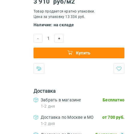
3 910
руб/м2
Товар продается кратно упаковки.
Цена за упаковку 13 334 руб.
Наличие: на складе
1
-
+
Купить
Доставка
Забрать в магазине
Бесплатно
1-2 дня
Доставка по Москве и МО
от 700 руб.
1-2 дня