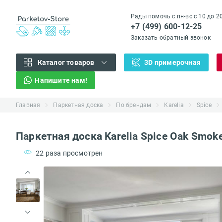
Рады помочь с пн-вс с 10 до 2
+7 (499) 600-12-25
Заказать обратный звонок
Каталог товаров
3D примерочная
Напишите нам!
Главная
Паркетная доска
По брендам
Karelia
Spice
Паркетная доска Karelia Spice Oak Smok
22 раза просмотрен