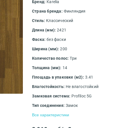
Бренд:
Karelia
Страна бренда:
Финляндия
Стиль:
Классический
Длина (мм):
2421
Фаска:
без фаски
Ширина (мм):
200
Количество полос:
Три
Толщина (мм):
14
Площадь в упаковке (м2):
3.41
Влагостойкость:
Не влагостойкий
Замковая система:
Profiloc 5G
Тип соединения:
Замок
Все характеристики