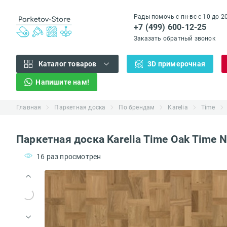
Рады помочь с пн-вс с 10 до 2
+7 (499) 600-12-25
Заказать обратный звонок
Каталог товаров
3D примерочная
Напишите нам!
Главная
Паркетная доска
По брендам
Karelia
Time
Паркетная доска Karelia Time Oak Time N
16 раз просмотрен