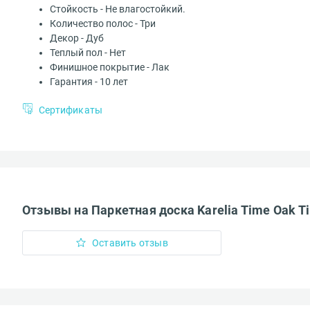
Стойкость - Не влагостойкий.
Количество полос - Три
Доставка за п
Декор - Дуб
Теплый пол - Нет
Комментарий*
Финишное покрытие - Лак
Гарантия - 10 лет
Сертификаты
Добавить и
Загрузить можн
Доставка до т
Введите код*
Отзывы на Паркетная доска Karelia Time Oak Ti
Оставить отзыв