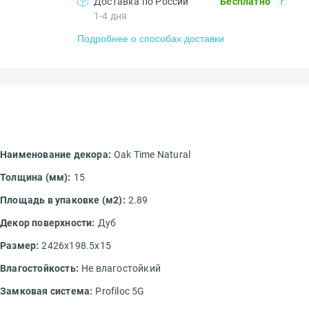
Доставка по России
Бесплатно
1-4 дня
Подробнее о способах доставки
Наименование декора:
Oak Time Natural
Толщина (мм):
15
Площадь в упаковке (м2):
2.89
Декор поверхности:
Дуб
Размер:
2426х198.5х15
Влагостойкость:
Не влагостойкий
Замковая система:
Profiloc 5G