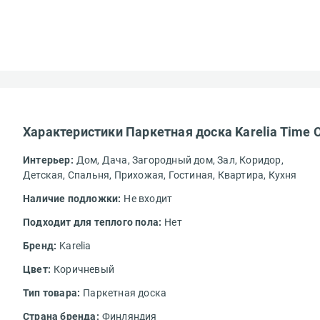
Характеристики Паркетная доска Karelia Time O
Интерьер:
Дом,
Дача,
Загородный дом,
Зал,
Коридор,
Детская,
Спальня,
Прихожая,
Гостиная,
Квартира,
Кухня
Наличие подложки:
Не входит
Подходит для теплого пола:
Нет
Бренд:
Karelia
Цвет:
Коричневый
Тип товара:
Паркетная доска
Страна бренда:
Финляндия