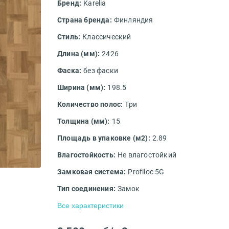
Бренд:
Karelia
Страна бренда:
Финляндия
Стиль:
Классический
Длина (мм):
2426
Фаска:
без фаски
Ширина (мм):
198.5
Количество полос:
Три
Толщина (мм):
15
Площадь в упаковке (м2):
2.89
Влагостойкость:
Не влагостойкий
Замковая система:
Profiloc 5G
Тип соединения:
Замок
Все характеристики