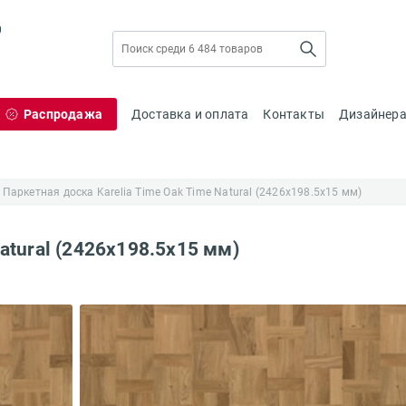
0
Распродажа
Доставка и оплата
Контакты
Дизайнер
Паркетная доска Karelia Time Oak Time Natural (2426х198.5х15 мм)
atural (2426х198.5х15 мм)