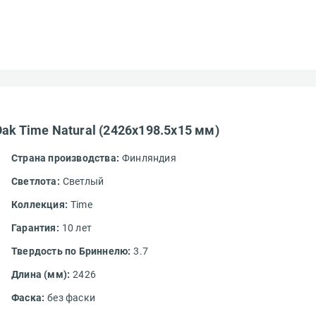
ak Time Natural (2426х198.5х15 мм)
Страна производства:
Финляндия
Светлота:
Светлый
Коллекция:
Time
Гарантия:
10 лет
Твердость по Бриннелю:
3.7
Длина (мм):
2426
Фаска:
без фаски