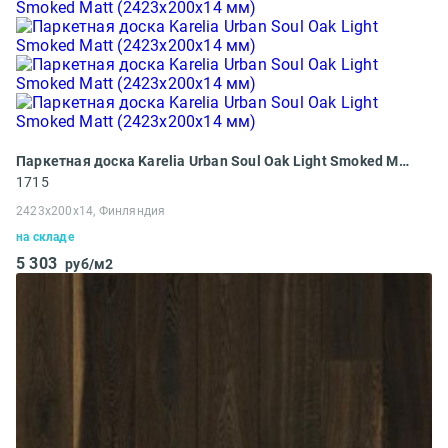
Паркетная доска Karelia Urban Soul Oak Light Smoked Matt (2423х200х14 мм)
1715
2423х200х14, Финляндия
на складе
5 303
руб/м2