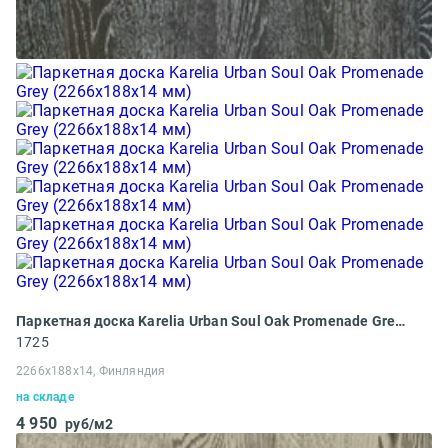
Паркетная доска Karelia Urban Soul Oak Promenade Grey (2266х188х14 мм)
1725
2266х188х14, Финляндия
на складе
4 950
руб/м2