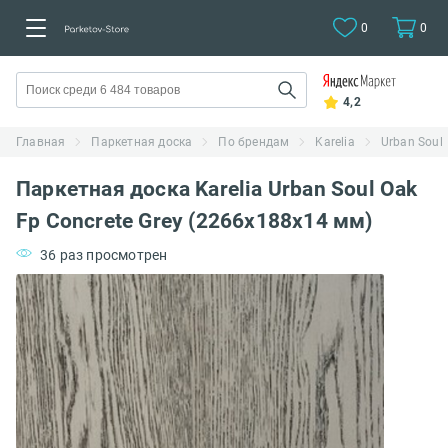
0
0
4,2
Главная
Паркетная доска
По брендам
Karelia
Urban Soul
Паркетная доска Karelia Urban Soul Oak
Fp Concrete Grey (2266х188х14 мм)
36 раз просмотрен