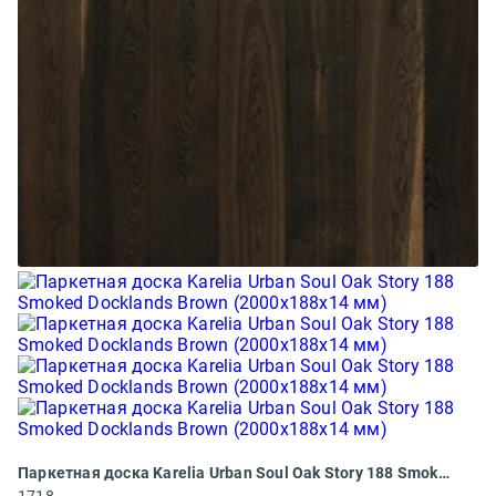
Паркетная доска Karelia Urban Soul Oak Story 188 Smoked Docklands Brown (2000х188х14 мм)