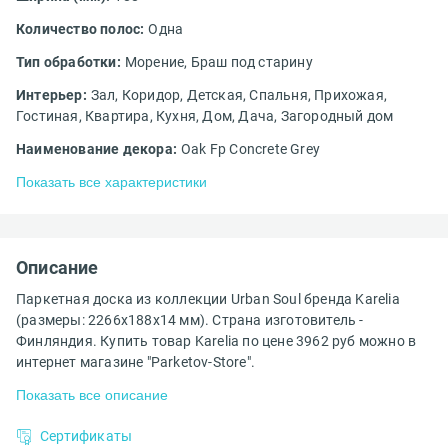
Количество полос:
Одна
Тип обработки:
Морение,
Браш под старину
Интерьер:
Зал,
Коридор,
Детская,
Спальня,
Прихожая,
Гостиная,
Квартира,
Кухня,
Дом,
Дача,
Загородный дом
Наименование декора:
Oak Fp Concrete Grey
Показать все характеристики
Описание
Паркетная доска из коллекции Urban Soul бренда Karelia
(размеры: 2266х188х14 мм). Страна изготовитель -
Финляндия. Купить товар Karelia по цене 3962 руб можно в
интернет магазине "Parketov-Store".
Показать все описание
Сертификаты