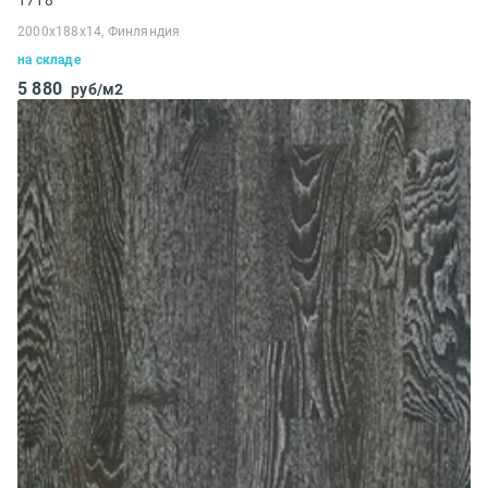
1718
2000х188х14, Финляндия
на складе
5 880
руб/м2