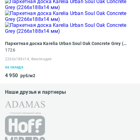
Паркетная доска Karelia Urban Soul Oak Concrete Grey (2266х188х14 мм)
1726
2266х188х14, Финляндия
на складе
4 950
руб/м2
Наши друзья и партнеры