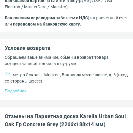
Банковской картой
на сайте и в шоу-руме (VISA / Visa
Electron / MasterCard / Maestro);
Банковским переводом
(работаем
с НДС
) на расчетный счет
или
переводом на банковскую карту.
Условия возврата
Обращаем ваше внимание, обмен и возврат товара
осуществляется только в шоу-руме:
метро Сокол: г. Москва, Волоколамское шоссе, д. 6 (вход
со стороны шоссе)
Подробнее
Отзывы на Паркетная доска Karelia Urban Soul
Oak Fp Concrete Grey (2266х188х14 мм)