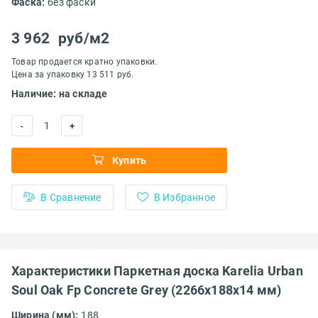
Фаска:
без фаски
3 962
руб/м2
Товар продается кратно упаковки.
Цена за упаковку 13 511 руб.
Наличие: на складе
1
-
+
Купить
В Сравнение
В Избранное
Характеристики Паркетная доска Karelia Urban
Soul Oak Fp Concrete Grey (2266х188х14 мм)
Ширина (мм):
188