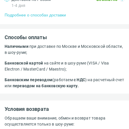
1-4 дня
Подробнее о способах доставки
Способы оплаты
Наличными
при доставке по Москве и Московской области,
в шоу-руме;
Банковской картой
на сайте и в шоу-руме (VISA / Visa
Electron / MasterCard / Maestro);
Банковским переводом
(работаем
с НДС
) на расчетный счет
или
переводом на банковскую карту.
Условия возврата
Обращаем ваше внимание, обмен и возврат товара
осуществляется только в шоу-руме: