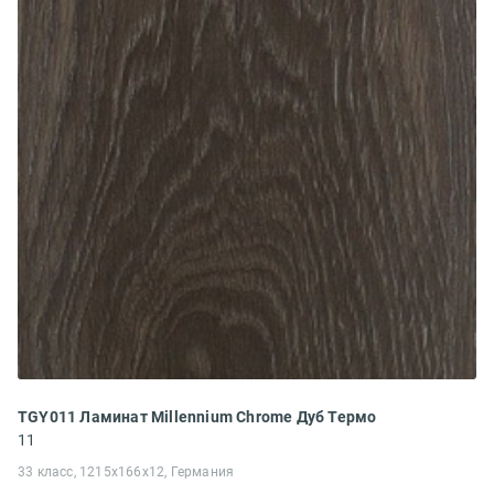
TGY011 Ламинат Millennium Chrome Дуб Термо
11
33 класс, 1215x166x12, Германия