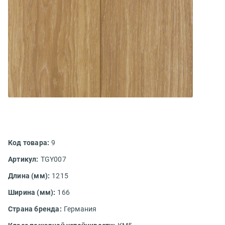
Код товара:
9
Артикул:
TGY007
Длина (мм):
1215
Ширина (мм):
166
Страна бренда:
Германия