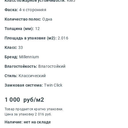
Класс пожарной устойчивости:
КМ5
Фаска:
4-х сторонняя
Количество полос:
Одна
Толщина (мм):
12
Площадь в упаковке (м2):
2.016
Класс:
33
Бренд:
Millennium
Влагостойкость:
Влагостойкий
Стиль:
Классический
Замковая система:
Twin Click
1 000
руб/м2
Товар продается кратно упаковки.
Цена за упаковку 2 016 руб.
Наличие: нет на складе