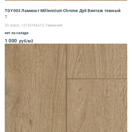
TGY003 Ламинат Millennium Chrome Дуб Винтаж темный
7
33 класс, 1215x166x12, Германия
нет на складе
1 000
руб/м2