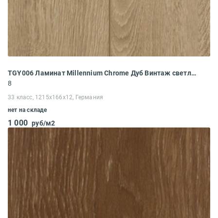
TGY006 Ламинат Millennium Chrome Дуб Винтаж светлый
8
33 класс, 1215x166x12, Германия
нет на складе
1 000
руб/м2