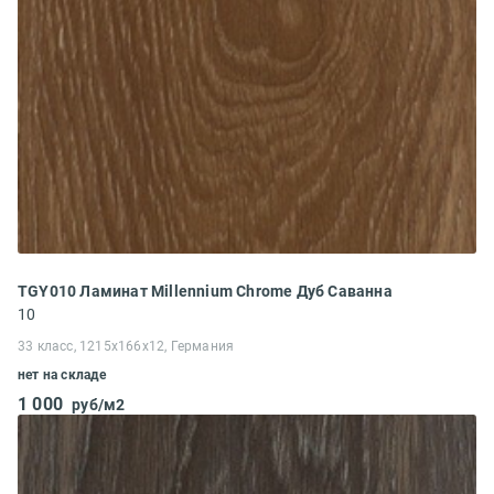
TGY010 Ламинат Millennium Chrome Дуб Саванна
10
33 класс, 1215x166x12, Германия
нет на складе
1 000
руб/м2