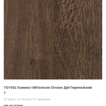
TGY002 Ламинат Millennium Chrome Дуб Пиренейский
6
33 класс, 1215x166x12, Германия
нет на складе